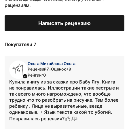
рецензиям.
Написать рецензию
Покупатели 7
Ольга Михайлова Ольга
Рецензий
7
Оценок
+9
•
Рейтинг
0
Купила книгу из за сказки про Бабу Ягу. Книга
не понравилась. Иллюстрации такие пестрые и
так всего много нагромождено, что вообще
трудно что то разобрать на рисунке. Тем более
ребенку . Лица не выразительные, везде
одинаковые. + Язык текста какой то убогий.
Да
Понравилась рецензия?