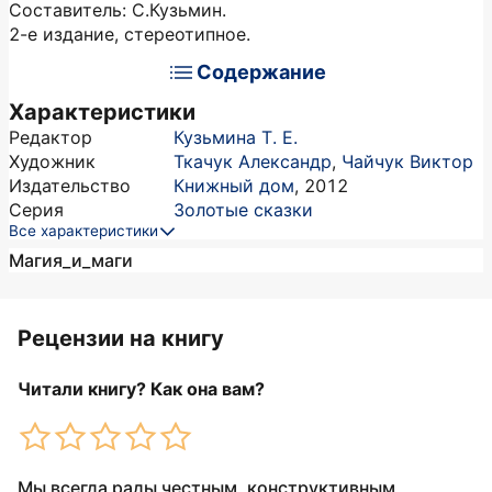
Составитель: С.Кузьмин.
2-е издание, стереотипное.
Содержание
Характеристики
Редактор
Кузьмина Т. Е.
Художник
Ткачук Александр
,
Чайчук Виктор
Издательство
Книжный дом
,
2012
Серия
Золотые сказки
Все характеристики
Магия_и_маги
Рецензии на книгу
Читали книгу? Как она вам?
Мы всегда рады честным, конструктивным