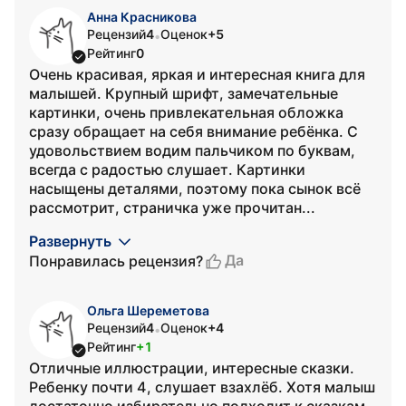
Анна Красникова
Рецензий
4
Оценок
+5
•
Рейтинг
0
Очень красивая, яркая и интересная книга для
малышей. Крупный шрифт, замечательные
картинки, очень привлекательная обложка
сразу обращает на себя внимание ребёнка. С
удовольствием водим пальчиком по буквам,
всегда с радостью слушает. Картинки
насыщены деталями, поэтому пока сынок всё
рассмотрит, страничка уже прочитан...
Развернуть
Да
Понравилась рецензия?
Ольга Шереметова
Рецензий
4
Оценок
+4
•
Рейтинг
+1
Отличные иллюстрации, интересные сказки.
Ребенку почти 4, слушает взахлёб. Хотя малыш