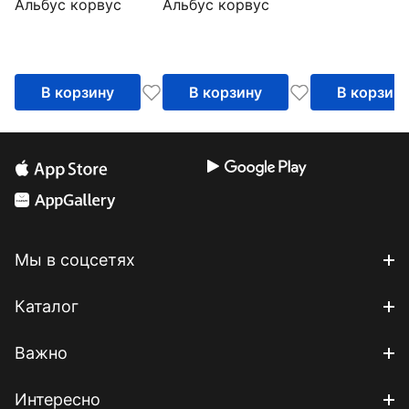
Альбус корвус
Альбус корвус
еже, который
хотел стать совой
В корзину
В корзину
В корзин
Мы в соцсетях
Каталог
Важно
Интересно