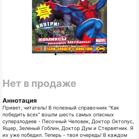
Нет в продаже
Аннотация
Привет, читатель! В полезный справочник "Как
победить всех" вошли шесть самых опасных
суперзлодеев - Песочный Человек, Доктор Октопус,
Ящер, Зеленый Гоблин, Доктор Дум и Стервятник. Я
их уже победил. Теперь - твоя очередь! В каждом