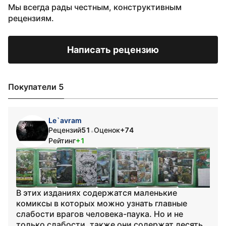
Мы всегда рады честным, конструктивным
рецензиям.
Написать рецензию
Покупатели 5
Le`avram
Рецензий
51
Оценок
+74
•
Рейтинг
+1
В этих изданиях содержатся маленькие
комиксы в которых можно узнать главные
слабости врагов человека-паука. Но и не
только слабости, также они содержат десять