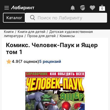
0
Каталог
Книги
Книги для детей
Детская художественная
/
/
литература
Проза для детей
Комиксы
/
/
Комикс. Человек-Паук и Ящер
том 1
4.9
(7 оценок)
5 рецензий