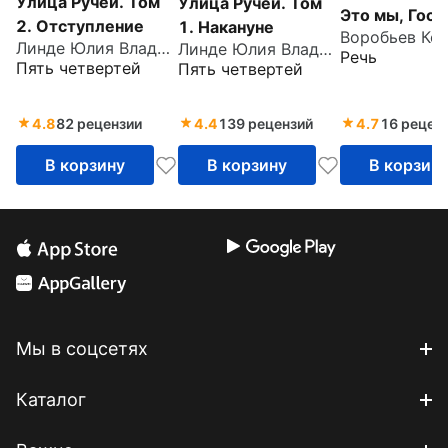
Улица Ручей. Том
Улица Ручей. Том
Это мы, Госп
2. Отступление
1. Накануне
Линде Юлия Владимировна
Линде Юлия Владимировна
Речь
Пять четвертей
Пять четвертей
4.8
82 рецензии
4.4
139 рецензий
4.7
16 рецен
В корзину
В корзину
В корзин
Мы в соцсетях
Каталог