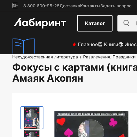
8 800 600-95-25
Доставка
Контакты
Задать вопрос
Каталог
Главное
Книги
Инос
Нехудожественная литература
Развлечения. Праздники
/
Фокусы с картами (книга
Амаяк Акопян