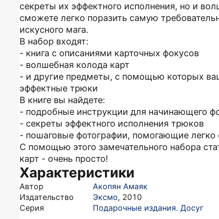
секреты их эффектного исполнения, но и в
сможете легко поразить самую требователь
искусного мага.
В набор входят:
- книга с описаниями карточных фокусов
- волшебная колода карт
- и другие предметы, с помощью которых ва
эффектные трюки
В книге вы найдете:
- подробные инструкции для начинающего ф
- секреты эффектного исполнения трюков
- пошаговые фотографии, помогающие легко 
С помощью этого замечательного набора ст
карт - очень просто!
Характеристики
Автор
Акопян Амаяк
Издательство
Эксмо
,
2010
Серия
Подарочные издания. Досуг