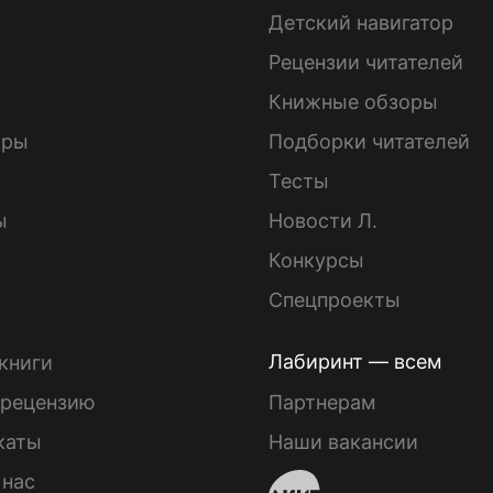
Детский навигатор
ы
Рецензии читателей
Книжные обзоры
ары
Подборки читателей
Тесты
ы
Новости Л.
Конкурсы
Спецпроекты
Лабиринт — всем
книги
 рецензию
Партнерам
каты
Наши вакансии
 нас