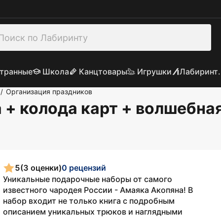
транные
Школа
Канцтовары
Игрушки
Лабиринт.
Организация праздников
/
 + колода карт + волшебная
5
(3 оценки)
0 рецензий
Уникальные подарочные наборы от самого
известного чародея России - Амаяка Акопяна! В
набор входит не только книга с подробным
описанием уникальных трюков и наглядными