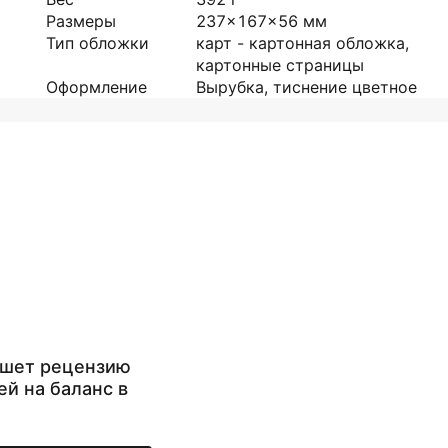
Размеры
237x167x56
мм
Тип обложки
карт - картонная обложка,
картонные страницы
Оформление
Вырубка, тиснение цветное
ишет рецензию
ей на баланс в