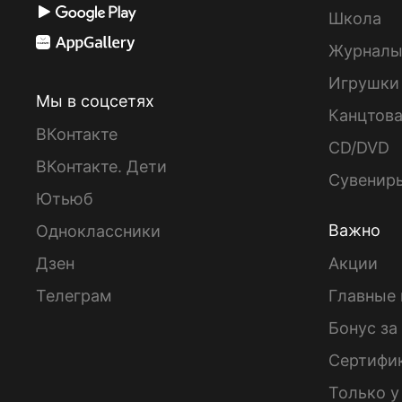
Школа
Журнал
Игрушки
Мы в соцсетях
Канцтов
ВКонтакте
CD/DVD
ВКонтакте. Дети
Сувенир
Ютьюб
Важно
Одноклассники
Дзен
Акции
Телеграм
Главные 
Бонус за
Сертифи
Только у