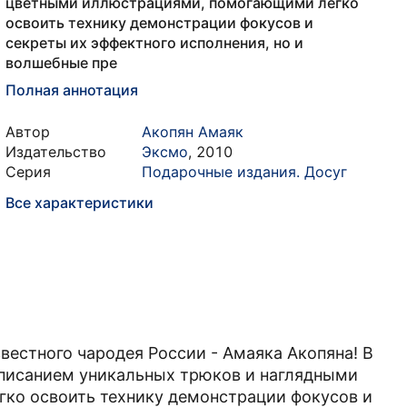
цветными иллюстрациями, помогающими легко
освоить технику демонстрации фокусов и
секреты их эффектного исполнения, но и
волшебные пре
Полная аннотация
Автор
Акопян Амаяк
Издательство
Эксмо
,
2010
Серия
Подарочные издания. Досуг
Все характеристики
вестного чародея России - Амаяка Акопяна! В
описанием уникальных трюков и наглядными
ко освоить технику демонстрации фокусов и