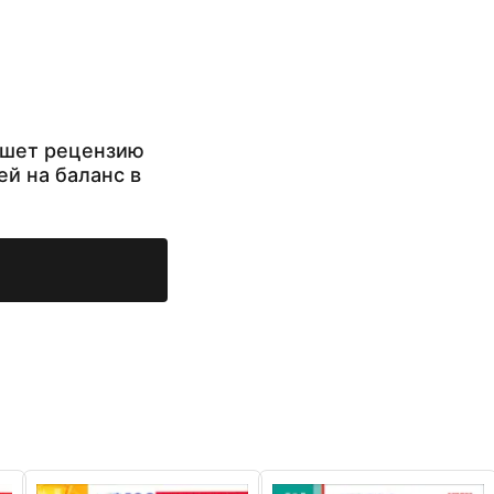
ишет рецензию
ей на баланс в