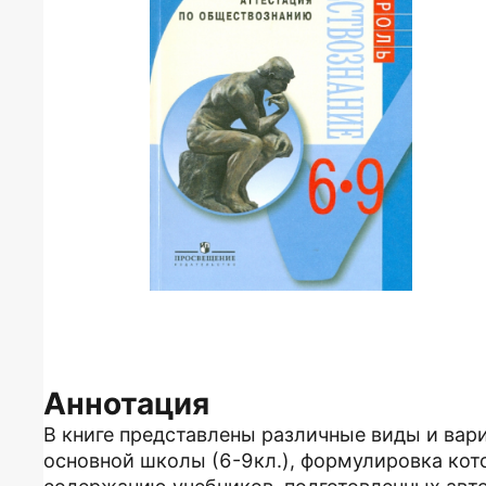
Аннотация
В книге представлены различные виды и вар
основной школы (6-9кл.), формулировка кот