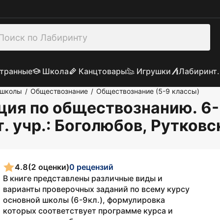
транные
Школа
Канцтовары
Игрушки
Лабиринт.
 школы
Обществознание
Обществознание (5-9 классы)
/
/
ия по обществознанию. 6-
. учр.
: Боголюбов, Рутковс
4.8
(2 оценки)
0 рецензий
В книге представлены различные виды и
варианты проверочных заданий по всему курсу
основной школы (6-9кл.), формулировка
которых соответствует программе курса и