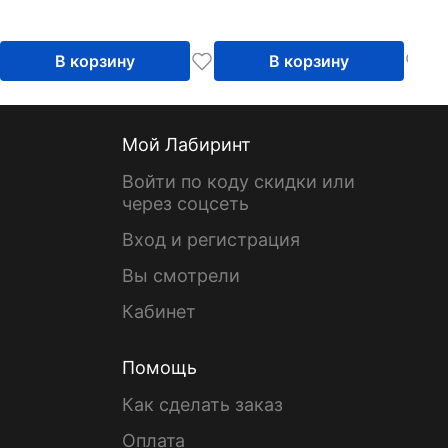
В корзину
В корзину
Мой Лабиринт
Войти по коду скидки или
через соцсеть
Вход и регистрация
Вы смотрели
Кабинет
Помощь
Как сделать заказ
Оплата