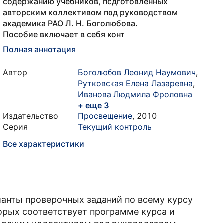
содержанию учебников, подготовленных
авторским коллективом под руководством
академика РАО Л. Н. Боголюбова.
Пособие включает в себя конт
Полная аннотация
Автор
Боголюбов Леонид Наумович
,
Рутковская Елена Лазаревна
,
Иванова Людмила Фроловна
+ еще 3
Издательство
Просвещение
,
2010
Серия
Текущий контроль
Все характеристики
ианты проверочных заданий по всему курсу
орых соответствует программе курса и