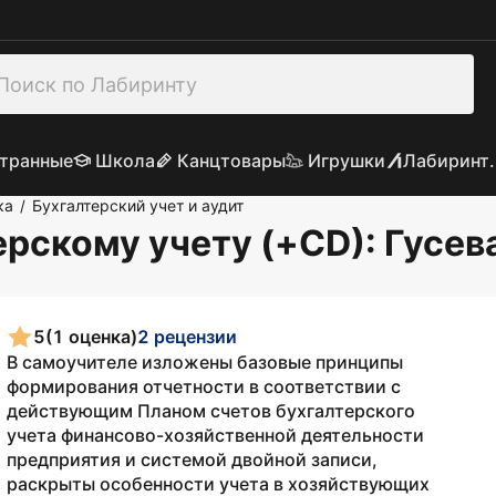
транные
Школа
Канцтовары
Игрушки
Лабиринт.
ка
Бухгалтерский учет и аудит
/
ерскому учету (+CD)
: Гусе
5
(1 оценка)
2 рецензии
В самоучителе изложены базовые принципы
формирования отчетности в соответствии с
действующим Планом счетов бухгалтерского
учета финансово-хозяйственной деятельности
предприятия и системой двойной записи,
раскрыты особенности учета в хозяйствующих