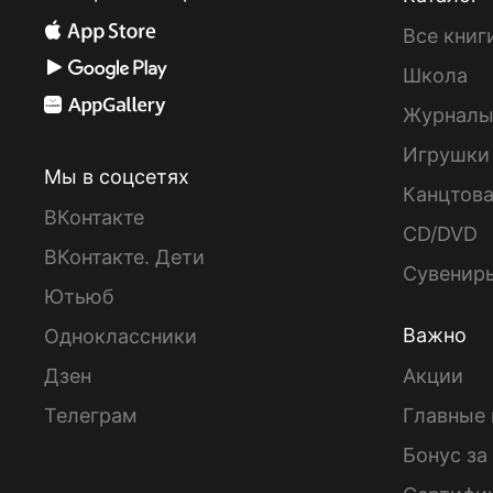
Все книг
Школа
Журнал
Игрушки
Мы в соцсетях
Канцтов
ВКонтакте
CD/DVD
ВКонтакте. Дети
Сувенир
Ютьюб
Важно
Одноклассники
Дзен
Акции
Телеграм
Главные 
Бонус за