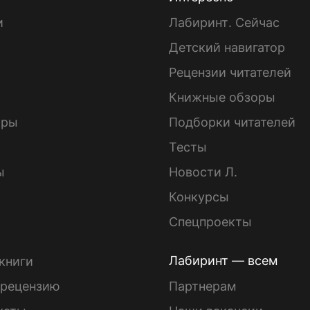
и
Лабиринт. Сейчас
Детский навигатор
ы
Рецензии читателей
Книжные обзоры
ары
Подборки читателей
Тесты
ы
Новости Л.
Конкурсы
Спецпроекты
Лабиринт — всем
книги
 рецензию
Партнерам