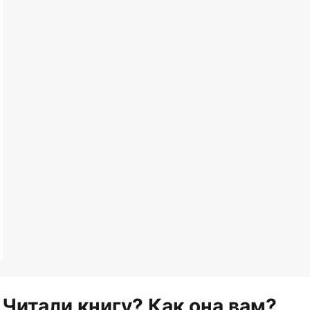
Читали книгу? Как она вам?