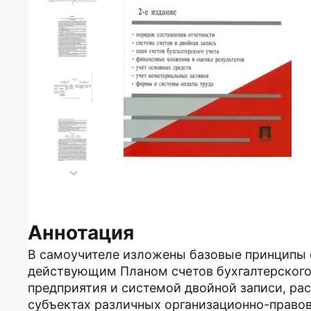
Аннотация
В самоучителе изложены базовые принципы 
действующим Планом счетов бухгалтерского
предприятия и системой двойной записи, ра
субъектах различных организационно-право