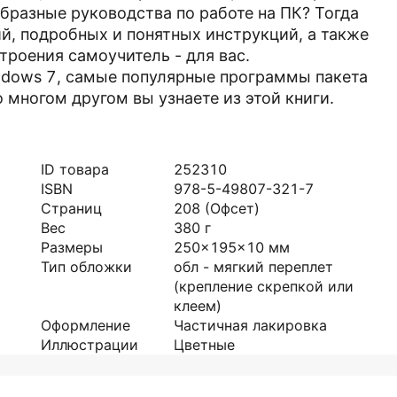
бразные руководства по работе на ПК? Тогда
й, подробных и понятных инструкций, а также
троения самоучитель - для вас.
dows 7, самые популярные программы пакета
 о многом другом вы узнаете из этой книги.
ID товара
252310
ISBN
978-5-49807-321-7
Страниц
208
(Офсет)
Вес
380
г
Размеры
250x195x10
мм
Тип обложки
обл - мягкий переплет
(крепление скрепкой или
клеем)
Оформление
Частичная лакировка
Иллюстрации
Цветные