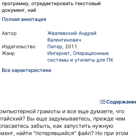
программу, отредактировать текстовый
документ, най
Полная аннотация
Автор
Жвалевский Андрей
Валентинович
Издательство
Питер
,
2011
Жанр
Интернет
,
Операционные
системы и утилиты для ПК
Все характеристики
Содержани
компьютерной грамоты и все еще думаете, что
итайский? Вы еще задумываетесь, прежде чем
опасаетесь забыть, как запустить нужную
мент, найти "потерявшийся" файл? Но при этом