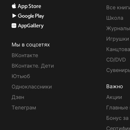
Все книг
Школа
Журнал
Игрушки
Мы в соцсетях
Канцтов
ВКонтакте
CD/DVD
ВКонтакте. Дети
Сувенир
Ютьюб
Важно
Одноклассники
Дзен
Акции
Телеграм
Главные 
Бонус за
Сертифи