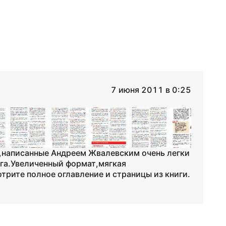
7 июня 2011 в 0:25
,написанные Андреем Жвалевским очень легки
га.Увеличенный формат,мягкая
трите полное оглавление и страницы из книги.