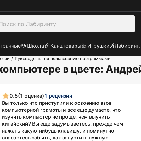
транные
Школа
Канцтовары
Игрушки
Лабиринт.
огии
Руководства по пользованию программами
/
компьютере в цвете
: Андр
0.5
(1 оценка)
1 рецензия
Вы только что приступили к освоению азов
компьютерной грамоты и все еще думаете, что
изучить компьютер не проще, чем выучить
китайский? Вы еще задумываетесь, прежде чем
нажать какую-нибудь клавишу, и поминутно
опасаетесь забыть, как запустить нужную