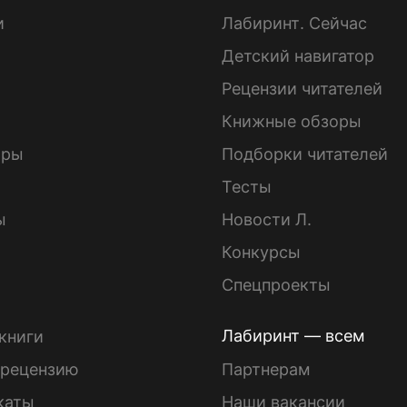
и
Лабиринт. Сейчас
Детский навигатор
ы
Рецензии читателей
Книжные обзоры
ары
Подборки читателей
Тесты
ы
Новости Л.
Конкурсы
Спецпроекты
Лабиринт — всем
книги
 рецензию
Партнерам
каты
Наши вакансии