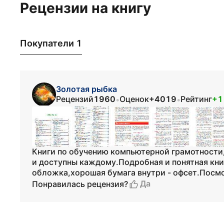
Рецензии на книгу
Покупатели 1
Золотая рыбка
Рецензий
1960
Оценок
+4019
Рейтинг
+1
•
•
Книги по обучению компьютерной грамотности
и доступны каждому.Подробная и понятная кни
обложка,хорошая бумага внутри - офсет.Посмо
Да
Понравилась рецензия?