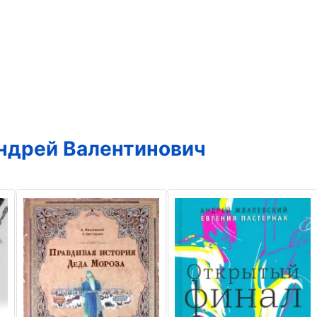
ндрей Валентинович