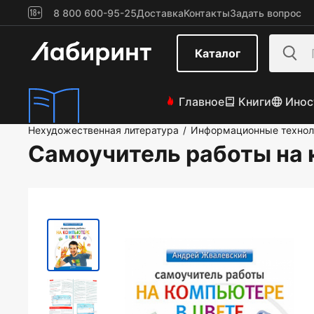
8 800 600-95-25
Доставка
Контакты
Задать вопрос
Каталог
Главное
Книги
Инос
Нехудожественная литература
Информационные технол
/
Самоучитель работы на 