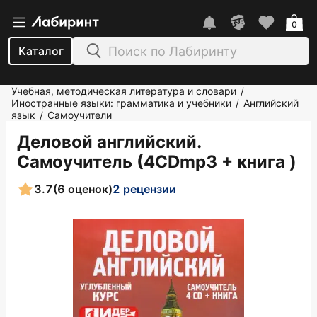
0
Каталог
Учебная, методическая литература и словари
/
Иностранные языки: грамматика и учебники
Английский
/
язык
Самоучители
/
Деловой английский.
Самоучитель (4CDmp3 + книга )
3.7
(6 оценок)
2 рецензии