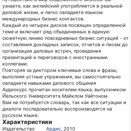
узнаете, как английский употребляется в реальной
деловой жизни, и легко овладеете языком
международных бизнес контактов.
Каждый из четырех дисков посвящен определенной
теме и включает ряд объединенных в единую
сюжетную линию повседневных бизнес ситуаций - от
составления докладных записок, отчетов и писем до
организации деловых встреч, проведения
презентаций и переговоров с иностранными
коллегами.
Повторяя за диктором ключевые слова и фразы,
выполняя устные упражнения, вы самостоятельно
овладеете навыками делового общения
Аудиокурс прочитан носителем языка, выпускником
Йельского Университета Майклом Уайтоном.
Вам не потребуется словарь, так как все ситуации и
диалоги последовательно воспроизводятся на
русском языке.
Характеристики
Издательство
Ардис
,
2010