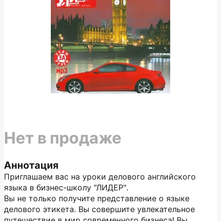
Нет в продаже
Аннотация
Приглашаем вас на уроки делового английского
языка в бизнес-школу "ЛИДЕР".
Вы не только получите представление о языке
делового этикета. Вы совершите увлекательное
путешествие в мир современного бизнеса! Вы