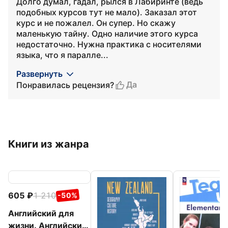
Долго думал, гадал, рылся в Лабиринте (ведь
подобных курсов тут не мало). Заказал этот
курс и не пожалел. Он супер. Но скажу
маленькую тайну. Одно наличие этого курса
недостаточно. Нужна практика с носителями
языка, что я паралле...
Развернуть
Да
Понравилась рецензия?
Книги из жанра
605
1 210
-50%
Английский для
жизни. Английский