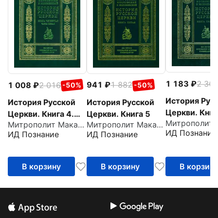
1 183
2 36
941
1 882
1 008
2 016
-50%
-50%
История Рус
История Русской
История Русской
Церкви. Книг
Церкви. Книга 5
Церкви. Книга 4.
Митрополит Макарий Московский
Митрополит Макарий Московский
Часть 1
ИД Познание
ИД Познание
ИД Познание
В корзину
В корзину
В корзин