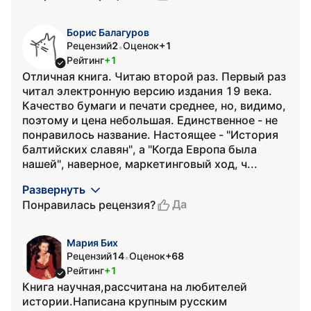
Борис Балагуров
Рецензий
2
Оценок
+1
•
Рейтинг
+1
Отличная книга. Читаю второй раз. Первый раз
читал электронную версию издания 19 века.
Качество бумаги и печати среднее, но, видимо,
поэтому и цена небольшая. Единственное - не
понравилось название. Настоящее - "История
балтийских славян", а "Когда Европа была
нашей", наверное, маркетинговый ход, ч...
Развернуть
Да
Понравилась рецензия?
Мария Бих
Рецензий
14
Оценок
+68
•
Рейтинг
+1
Книга научная,рассчитана на любителей
истории.Написана крупным русским