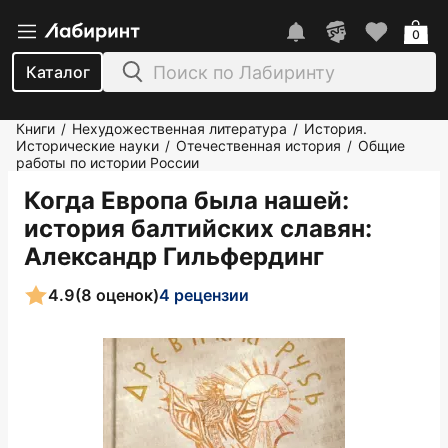
0
Каталог
Книги
Нехудожественная литература
История.
/
/
Исторические науки
Отечественная история
Общие
/
/
работы по истории России
Когда Европа была нашей:
история балтийских славян
:
Александр Гильфердинг
4.9
(8 оценок)
4 рецензии