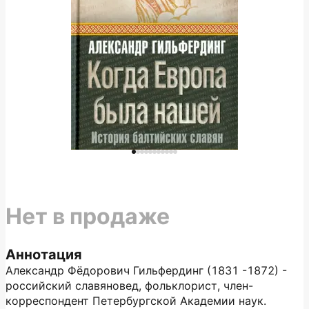
Нет в продаже
Аннотация
Александр Фёдорович Гильфердинг (1831 -1872) -
российский славяновед, фольклорист, член-
корреспондент Петербургской Академии наук.