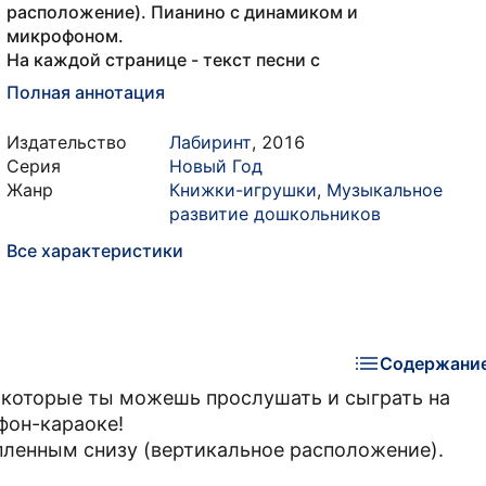
расположение). Пианино с динамиком и
микрофоном.
На каждой странице - текст песни с
Полная аннотация
Издательство
Лабиринт
,
2016
Серия
Новый Год
Жанр
Книжки-игрушки
,
Музыкальное
развитие дошкольников
Все характеристики
Содержани
 которые ты можешь прослушать и сыграть на
фон-караоке!
епленным снизу (вертикальное расположение).