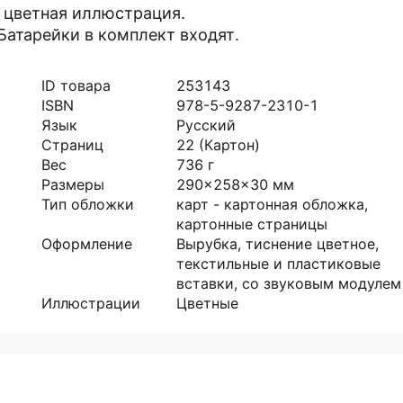
и цветная иллюстрация.
Батарейки в комплект входят.
ID товара
253143
ISBN
978-5-9287-2310-1
Язык
Русский
Страниц
22
(Картон)
Вес
736
г
Размеры
290x258x30
мм
Тип обложки
карт - картонная обложка,
картонные страницы
Оформление
Вырубка, тиснение цветное,
текстильные и пластиковые
вставки, со звуковым модулем
Иллюстрации
Цветные