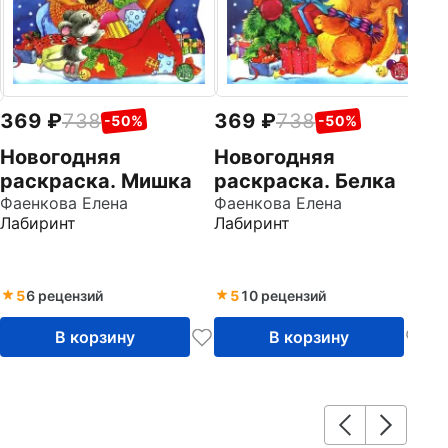
369
738
369
738
-50%
-50%
Новогодняя
Новогодняя
раскраска. Мишка
раскраска. Белка
Фаенкова Елена
Фаенкова Елена
Лабиринт
Лабиринт
5
6 рецензий
5
10 рецензий
В корзину
В корзину