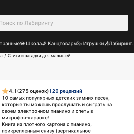
транные
Школа
Канцтовары
Игрушки
Лабиринт.
ка
Стихи и загадки для малышей
/
4.1
(275 оценок)
126 рецензий
10 самых популярных детских зимних песен,
которые ты можешь прослушать и сыграть на
своем электронном пианино и спеть в
микрофон-караоке!
Книга из плотного картона с пианино,
прикрепленным снизу (вертикальное