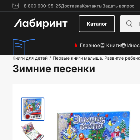
8 800 600-95-25
Доставка
Контакты
Задать вопрос
Каталог
Главное
Книги
Инос
Книги для детей
Первые книги малыша. Развитие ребен
/
Зимние песенки