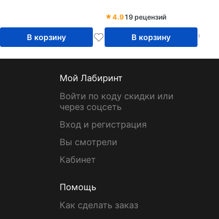
4.9
19 рецензий
В корзину
В корзину
Мой Лабиринт
Войти по коду скидки или
через соцсеть
Вход и регистрация
Вы смотрели
Кабинет
Помощь
Как сделать заказ