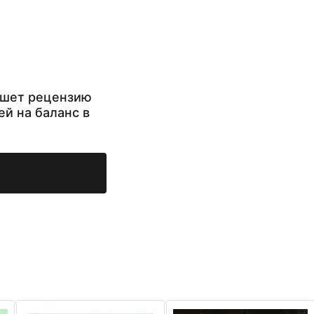
ишет рецензию
ей на баланс в