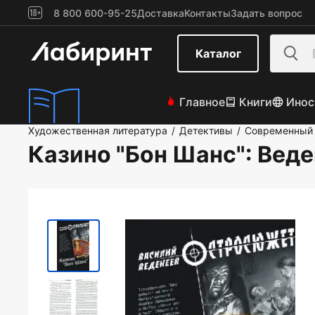
8 800 600-95-25
Доставка
Контакты
Задать вопрос
Каталог
Главное
Книги
Инос
Художественная литература
Детективы
Современный 
/
/
Казино "Бон Шанс"
: Вед