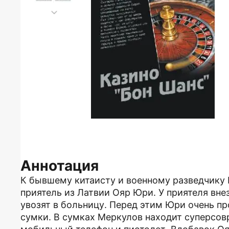
Аннотация
К бывшему китаисту и военному разведчику
приятель из Латвии Ояр Юри. У приятеля вне
увозят в больницу. Перед этим Юри очень п
сумки. В сумках Меркулов находит суперсов