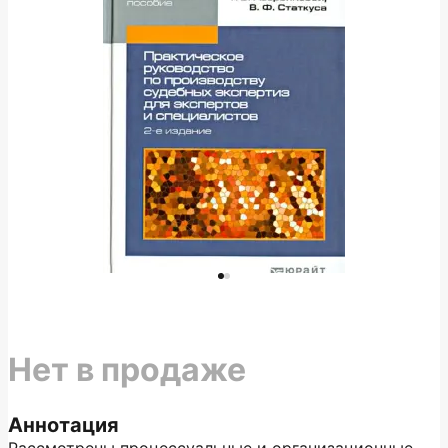
Нет в продаже
Аннотация