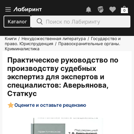
0
Каталог
Книги
Нехудожественная литература
Государство и
/
/
право. Юриспруденция
Правоохранительные органы.
/
Криминалистика
Практическое руководство по
производству судебных
экспертиз для экспертов и
специалистов
: Аверьянова,
Статкус
Оцените и оставьте рецензию