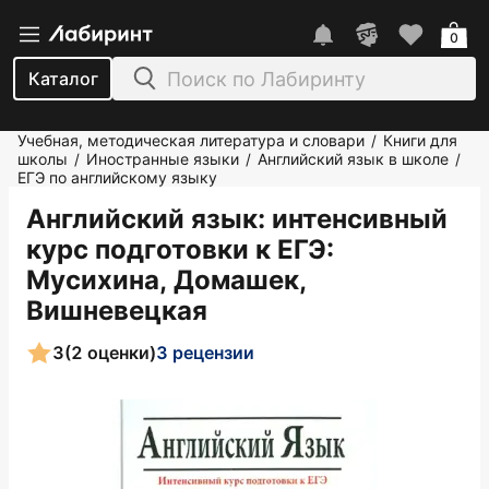
0
Каталог
Учебная, методическая литература и словари
Книги для
/
школы
Иностранные языки
Английский язык в школе
/
/
/
ЕГЭ по английскому языку
Английский язык: интенсивный
курс подготовки к ЕГЭ
:
Мусихина, Домашек,
Вишневецкая
3
(2 оценки)
3 рецензии