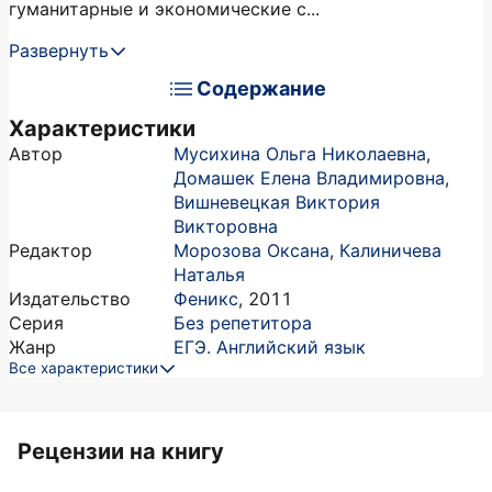
гуманитарные и экономические с...
Развернуть
Содержание
Характеристики
Автор
Мусихина Ольга Николаевна
,
Домашек Елена Владимировна
,
Вишневецкая Виктория
Викторовна
Редактор
Морозова Оксана
,
Калиничева
Наталья
Издательство
Феникс
,
2011
Серия
Без репетитора
Жанр
ЕГЭ. Английский язык
Все характеристики
Рецензии на книгу