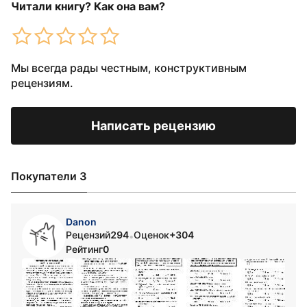
Читали книгу? Как она вам?
Мы всегда рады честным, конструктивным
рецензиям.
Написать рецензию
Покупатели 3
Danon
Рецензий
294
Оценок
+304
•
Рейтинг
0