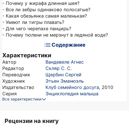
- Почему у жирафа длинная шея?
- Все ли зебры одинаково полосатые?
- Какая обезьянка самая маленькая?
- Умеют ли тигры плавать?
- Для чего черепахе панцирь?
- Почему тюлени не мерзнут в ледяной воде?
Содержание
Характеристики
Автор
Вандевеле Агнес
Редактор
Скляр С. С.
Переводчик
Щербин Сергей
Художник
Этьен Эманюэль
Издательство
Клуб семейного досуга
,
2010
Серия
Энциклопедия малыша
Все характеристики
Рецензии на книгу