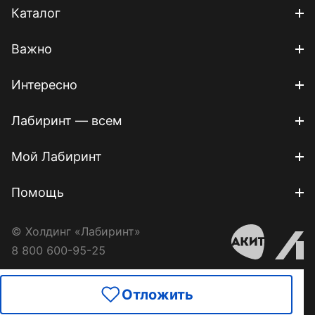
Каталог
Важно
Интересно
Лабиринт — всем
Мой Лабиринт
Помощь
© Холдинг «Лабиринт»
8 800 600-95-25
Отложить