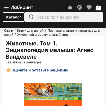
0
Каталог
Книги
Книги для детей
Познавательная литература для
/
/
детей
Животный и растительный мир
/
Животные. Том 1.
Энциклопедия малыша
: Агнес
Вандевеле
Les animaux sauvages
Оцените и оставьте рецензию