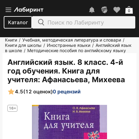
0
Каталог
Книги
Учебная, методическая литература и словари
/
/
Книги для школы
Иностранные языки
Английский язык
/
/
в школе
Методические пособия по английскому языку
/
Английский язык. 8 класс. 4-й
год обучения. Книга для
учителя
: Афанасьева, Михеева
4.5
(12 оценок)
0 рецензий
16+