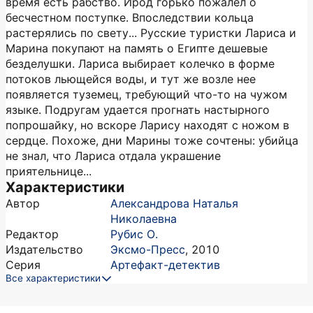
время есть рабство. Ирод горько пожалел о
бесчестном поступке. Впоследствии кольца
растерялись по свету... Русские туристки Лариса и
Марина покупают на память о Египте дешевые
безделушки. Лариса выбирает колечко в форме
потоков льющейся воды, и тут же возле нее
появляется туземец, требующий что-то на чужом
языке. Подругам удается прогнать настырного
попрошайку, но вскоре Ларису находят с ножом в
сердце. Похоже, дни Марины тоже сочтены: убийца
не знал, что Лариса отдала украшение
приятельнице...
Характеристики
Автор
Александрова Наталья
Николаевна
Редактор
Рубис О.
Издательство
Эксмо-Пресс
,
2010
Серия
Артефакт-детектив
Все характеристики