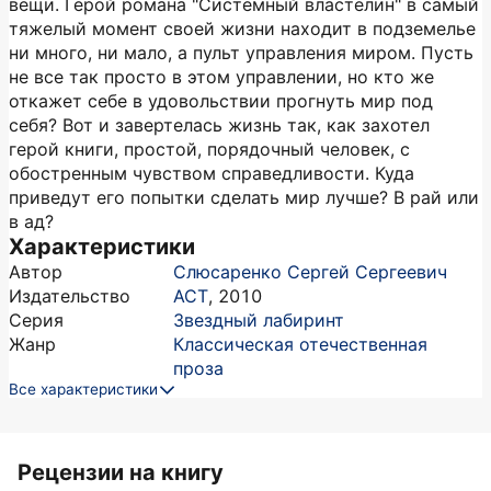
вещи. Герой романа "Системный властелин" в самый
тяжелый момент своей жизни находит в подземелье
ни много, ни мало, а пульт управления миром. Пусть
не все так просто в этом управлении, но кто же
откажет себе в удовольствии прогнуть мир под
себя? Вот и завертелась жизнь так, как захотел
герой книги, простой, порядочный человек, с
обостренным чувством справедливости. Куда
приведут его попытки сделать мир лучше? В рай или
в ад?
Характеристики
Автор
Слюсаренко Сергей Сергеевич
Издательство
АСТ
,
2010
Серия
Звездный лабиринт
Жанр
Классическая отечественная
проза
Все характеристики
Рецензии на книгу