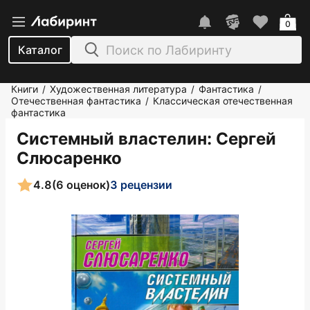
0
Каталог
Книги
Художественная литература
Фантастика
/
/
/
Отечественная фантастика
Классическая отечественная
/
фантастика
Системный властелин
: Сергей
Слюсаренко
4.8
(6 оценок)
3 рецензии