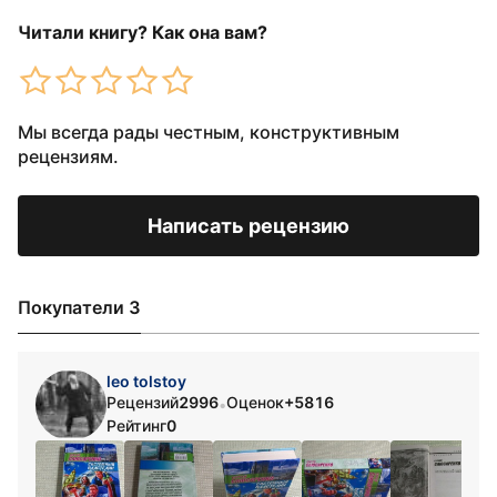
Читали книгу? Как она вам?
Мы всегда рады честным, конструктивным
рецензиям.
Написать рецензию
Покупатели 3
leo tolstoy
Рецензий
2996
Оценок
+5816
•
Рейтинг
0