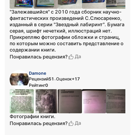
"Залежавшийся" с 2010 года сборник научно-
фантастических произведений С.Слюсаренко,
изданный в серии "Звездный лабиринт". Бумага
серая, шрифт нечеткий, иллюстраций нет.
Прикрепляю фотографии обложки и страниц,
по которым можно составить представление о
содержании книги.
Да
Понравилась рецензия?
Damone
Рецензий
51
Оценок
+17
•
Рейтинг
0
Фотографии книги.
Да
Понравилась рецензия?