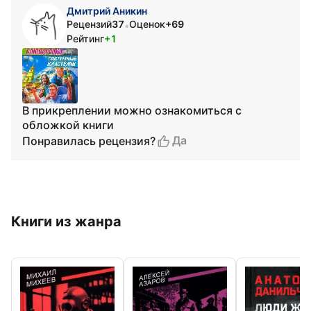
Дмитрий Аникин
Рецензий
37
Оценок
+69
•
Рейтинг
+1
В прикреплении можно ознакомиться с
обложкой книги
Да
Понравилась рецензия?
Книги из жанра