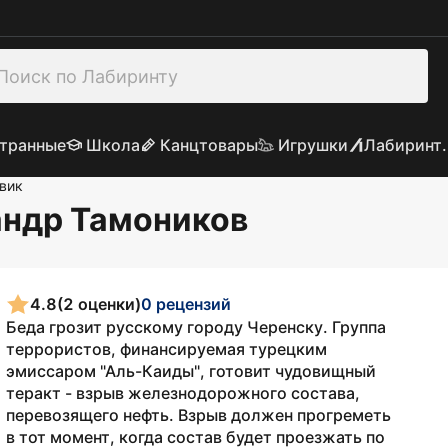
транные
Школа
Канцтовары
Игрушки
Лабиринт.
вик
андр Тамоников
4.8
(2 оценки)
0 рецензий
Беда грозит русскому городу Черенску. Группа
террористов, финансируемая турецким
эмиссаром "Аль-Каиды", готовит чудовищный
теракт - взрыв железнодорожного состава,
перевозящего нефть. Взрыв должен прогреметь
в тот момент, когда состав будет проезжать по