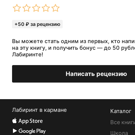
+50 ₽ за рецензию
Вы можете стать одним из первых, кто нап
на эту книгу, и получить бонус — до 50 рубл
Лабиринте!
Написать рецензию
Лабиринт в кармане
Каталог
Все книг
Школа