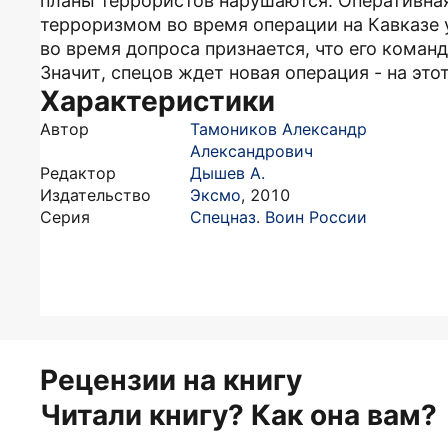
планы террористов нарушаются. Оперативная
терроризмом во время операции на Кавказе 
во время допроса признается, что его коман
Значит, спецов ждет новая операция - на это
Характеристики
Автор
Тамоников Александр
Александрович
Редактор
Дышев А.
Издательство
Эксмо
,
2010
Серия
Спецназ. Воин России
Рецензии на книгу
Читали книгу? Как она вам?