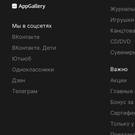
Журнал
Игрушки
Мы в соцсетях
Канцтов
ВКонтакте
CD/DVD
ВКонтакте. Дети
Сувенир
Ютьюб
Важно
Одноклассники
Дзен
Акции
Телеграм
Главные 
Бонус за
Сертифи
Только у
Предзак