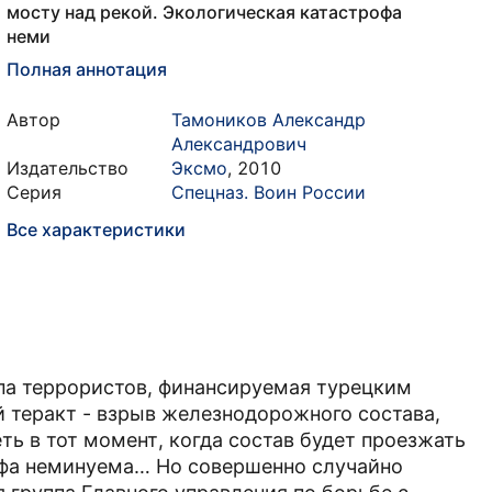
мосту над рекой. Экологическая катастрофа
неми
Полная аннотация
Автор
Тамоников Александр
Александрович
Издательство
Эксмо
,
2010
Серия
Спецназ. Воин России
Все характеристики
ппа террористов, финансируемая турецким
 теракт - взрыв железнодорожного состава,
ь в тот момент, когда состав будет проезжать
офа неминуема… Но совершенно случайно