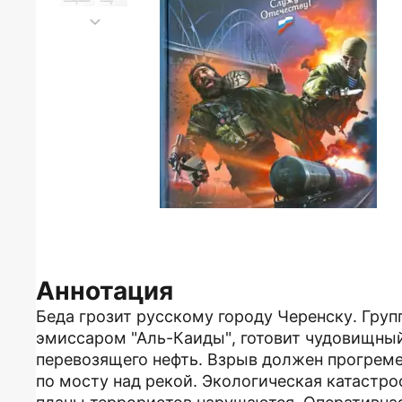
Аннотация
Беда грозит русскому городу Черенску. Гру
эмиссаром "Аль-Каиды", готовит чудовищный
перевозящего нефть. Взрыв должен прогремет
по мосту над рекой. Экологическая катастр