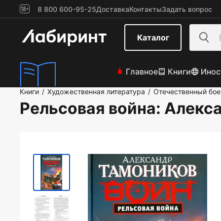
8 800 600-95-25
Доставка
Контакты
Задать вопрос
Каталог
Главное
Книги
Инос
Книги
Художественная литература
Отечественный бое
/
/
Рельсовая война
: Алекс