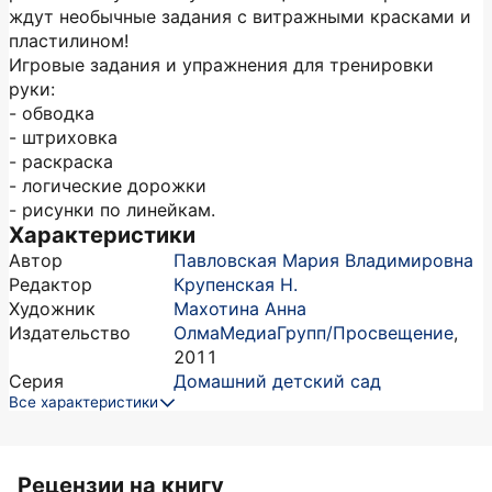
ждут необычные задания с витражными красками и
пластилином!
Игровые задания и упражнения для тренировки
руки:
- обводка
- штриховка
- раскраска
- логические дорожки
- рисунки по линейкам.
Характеристики
Автор
Павловская Мария Владимировна
Редактор
Крупенская Н.
Художник
Махотина Анна
Издательство
ОлмаМедиаГрупп/Просвещение
,
2011
Серия
Домашний детский сад
Все характеристики
Рецензии на книгу