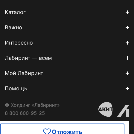
Каталог
Важно
Интересно
Лабиринт — всем
Мой Лабиринт
Помощь
© Холдинг «Лабиринт»
8 800 600-95-25
Отложить