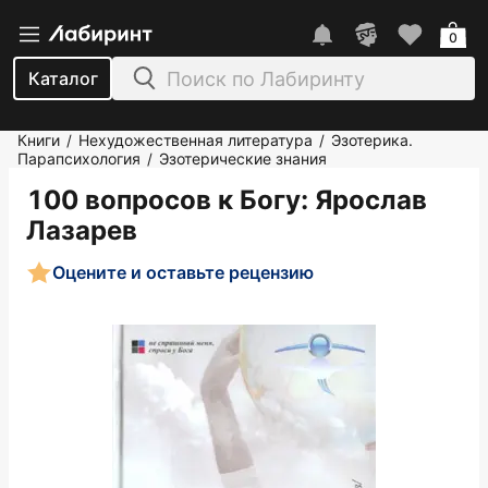
0
Каталог
Книги
Нехудожественная литература
Эзотерика.
/
/
Парапсихология
Эзотерические знания
/
100 вопросов к Богу
: Ярослав
Лазарев
Оцените и оставьте рецензию