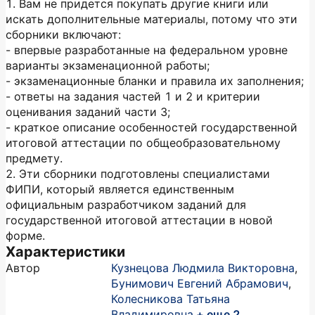
1. Вам не придется покупать другие книги или
искать дополнительные материалы, потому что эти
сборники включают:
- впервые разработанные на федеральном уровне
варианты экзаменационной работы;
- экзаменационные бланки и правила их заполнения;
- ответы на задания частей 1 и 2 и критерии
оценивания заданий части 3;
- краткое описание особенностей государственной
итоговой аттестации по общеобразовательному
предмету.
2. Эти сборники подготовлены специалистами
ФИПИ, который является единственным
официальным разработчиком заданий для
государственной итоговой аттестации в новой
форме.
Характеристики
Автор
Кузнецова Людмила Викторовна
,
Бунимович Евгений Абрамович
,
Колесникова Татьяна
Владимировна
+ еще 2