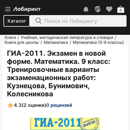
0
Каталог
Книги
Учебная, методическая литература и словари
/
/
Книги для школы
Математика
Математика (5-9 классы)
/
/
ГИА-2011. Экзамен в новой
форме. Математика. 9 класс:
Тренировочные варианты
экзаменационных работ
:
Кузнецова, Бунимович,
Колесникова
4.3
(2 оценки)
0 рецензий