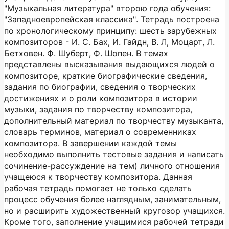
"Музыкальная литература" второю года обучения:
"Западноевропейская классика". Тетрадь построена
по хронологическому принципу: шесть зарубежных
композиторов - И. С. Бах, И. Гайдн, В. Л, Моцарт, Л.
Бетховен. Ф. Шуберт, Ф. Шопен. В темах
представлены высказывания выдающихся людей о
композиторе, краткие биографические сведения,
задания по биографии, сведения о творческих
достижениях и о роли композитора в истории
музыки, задания по творчеству композитора,
дополнительный материал по творчеству музыканта,
словарь терминов, материал о современниках
композитора. В завершении каждой темы
необходимо выполнить тестовые задания и написать
сочинение-рассуждение на тем) личного отношения
учащеюся к творчеству композитора. Данная
рабочая тетрадь помогает не только сделать
процесс обучения более наглядным, занимательным,
но и расширить художественный кругозор учащихся.
Кроме того, заполнение учащимися рабочей тетради