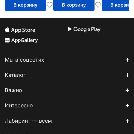
В корзину
В корзину
В корзин
цифровую эпоху.
Часть 2
Мы в соцсетях
Каталог
Важно
Интересно
Лабиринт — всем