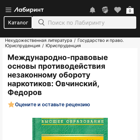
0
Каталог
Нехудожественная литература
Государство и право.
/
Юриспруденция
Юриспруденция
/
Международно-правовые
основы противодействия
незаконному обороту
наркотиков
: Овчинский,
Федоров
Оцените и оставьте рецензию