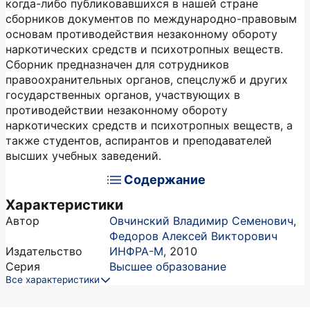
когда-либо публиковавшихся в нашей стране
сборников документов по международно-правовым
основам противодействия незаконному обороту
наркотических средств и психотропных веществ.
Сборник предназначен для сотрудников
правоохранительных органов, спецслужб и других
государственных органов, участвующих в
противодействии незаконному обороту
наркотических средств и психотропных веществ, а
также студентов, аспирантов и преподавателей
высших учебных заведений.
Содержание
Характеристики
Автор
Овчинский Владимир Семенович
,
Федоров Алексей Викторович
Издательство
ИНФРА-М
,
2010
Серия
Высшее образование
Все характеристики