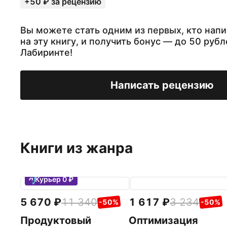
+50 ₽ за рецензию
Вы можете стать одним из первых, кто нап
на эту книгу, и получить бонус — до 50 рубл
Лабиринте!
Написать рецензию
Книги из жанра
Курьер 0 ₽
5 670
11 340
1 617
3 234
-50%
-50%
Продуктовый
Оптимизация