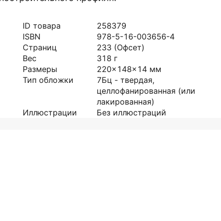
ID товара
258379
ISBN
978-5-16-003656-4
Страниц
233
(Офсет)
Вес
318
г
Размеры
220x148x14
мм
Тип обложки
7Бц - твердая,
целлофанированная (или
лакированная)
Иллюстрации
Без иллюстраций