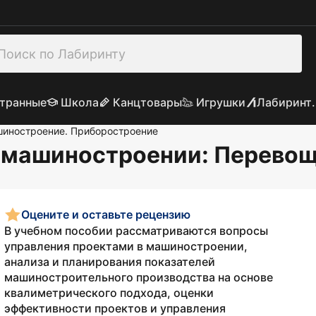
транные
Школа
Канцтовары
Игрушки
Лабиринт.
иностроение. Приборостроение
в машиностроении
: Перево
Оцените и оставьте рецензию
В учебном пособии рассматриваются вопросы
управления проектами в машиностроении,
анализа и планирования показателей
машиностроительного производства на основе
квалиметрического подхода, оценки
эффективности проектов и управления