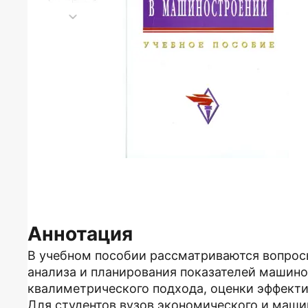
Аннотация
В учебном пособии рассматриваются вопрос
анализа и планирования показателей машино
квалиметрического подхода, оценки эффекти
Для студентов вузов экономического и маши