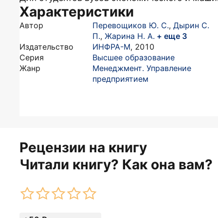
Характеристики
Автор
Перевощиков Ю. С.
,
Дырин С.
П.
,
Жарина Н. А.
+ еще 3
Издательство
ИНФРА-М
,
2010
Серия
Высшее образование
Жанр
Менеджмент. Управление
предприятием
Рецензии на книгу
Читали книгу? Как она вам?