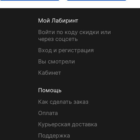
Мой Лабиринт
Войти по коду скидки или
через соцсеть
Вход и регистрация
Вы смотрели
Кабинет
Помощь
Как сделать заказ
Оплата
Курьерская доставка
Поддержка