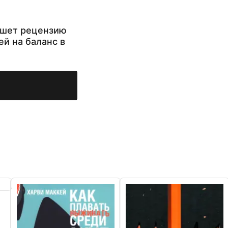
ишет рецензию
ей на баланс в