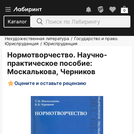
0
Каталог
Нехудожественная литература
Государство и право.
/
Юриспруденция
Юриспруденция
/
Нормотворчество. Научно-
практическое пособие
:
Москалькова, Черников
Оцените и оставьте рецензию