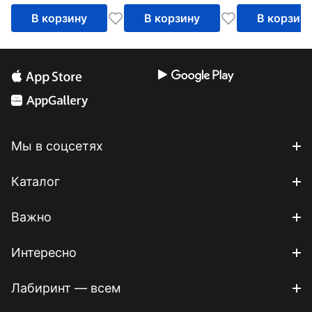
информатика в
процессов - X
В корзину
В корзину
В корзин
цифровую эпоху.
Часть 2
Мы в соцсетях
Каталог
Важно
Интересно
Лабиринт — всем