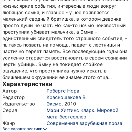
жизнь: яркие события, интересные люди вокруг,
любящая семья, и главное - у нее появляется
маленький сводный братишка, в котором девочка
просто души не чает. Но как-то ночью неизвестный
преступник убивает мальчика, а Эмма -
единственный свидетель того страшного события, -
пытаясь позвать на помощь, падает с лестницы и
частично теряет память. Все последующие годы она
усиленно старается восстановить в своем сознании
черты убийцы. Эмму не покидает стойкое
ощущение, что преступника нужно искать в
ближайшем окружении ее знаменитого отца...
Характеристики
Автор
Робертс Нора
Редактор
Краснощекова В.
Издательство
Эксмо
,
2010
Серия
Мэри Хиггинс Кларк. Мировой
мега-бестселлер
Жанр
Современная зарубежная проза
Все характеристики