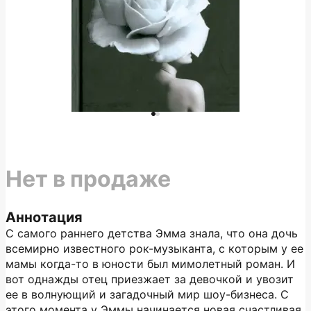
Нет в продаже
Аннотация
С самого раннего детства Эмма знала, что она дочь
всемирно известного рок-музыканта, с которым у ее
мамы когда-то в юности был мимолетный роман. И
вот однажды отец приезжает за девочкой и увозит
ее в волнующий и загадочный мир шоу-бизнеса. С
этого момента у Эммы начинается новая счастливая