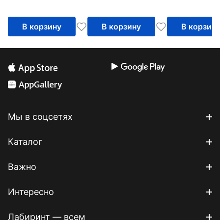
В корзину
В корзину
В корзин
Мы в соцсетях
Каталог
Важно
Интересно
Лабиринт — всем