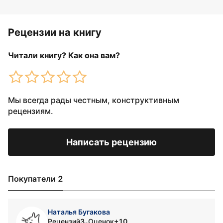
Рецензии на книгу
Читали книгу? Как она вам?
Мы всегда рады честным, конструктивным
рецензиям.
Написать рецензию
Покупатели 2
Наталья Бугакова
Рецензий
3
Оценок
+10
•