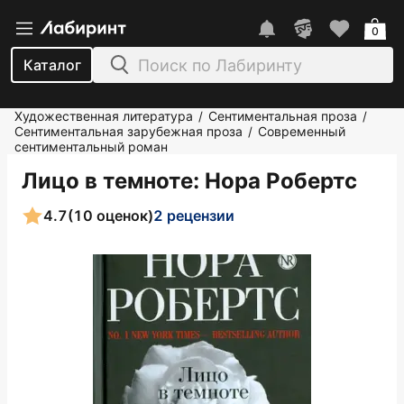
0
Каталог
Художественная литература
Сентиментальная проза
/
/
Сентиментальная зарубежная проза
Современный
/
сентиментальный роман
Лицо в темноте
: Нора Робертс
4.7
(10 оценок)
2 рецензии