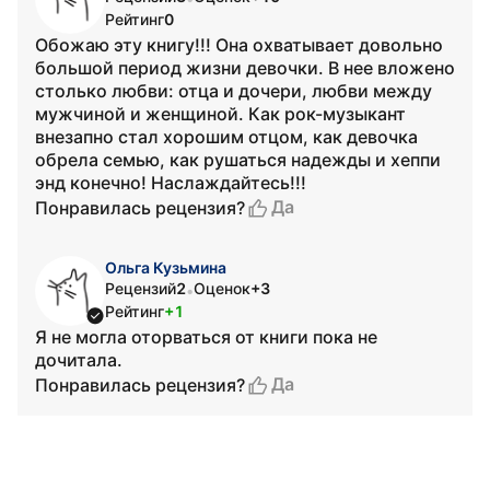
Рейтинг
0
Обожаю эту книгу!!! Она охватывает довольно
большой период жизни девочки. В нее вложено
столько любви: отца и дочери, любви между
мужчиной и женщиной. Как рок-музыкант
внезапно стал хорошим отцом, как девочка
обрела семью, как рушаться надежды и хеппи
энд конечно! Наслаждайтесь!!!
Да
Понравилась рецензия?
Ольга Кузьмина
Рецензий
2
Оценок
+3
•
Рейтинг
+1
Я не могла оторваться от книги пока не
дочитала.
Да
Понравилась рецензия?