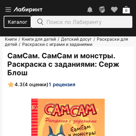
0
Каталог
Книги
Книги для детей
Детский досуг
Раскраски для
/
/
/
детей
Раскраски с играми и заданиями
/
СамСам. СамСам и монстры.
Раскраска с заданиями
: Серж
Блош
4.3
(4 оценки)
1 рецензия