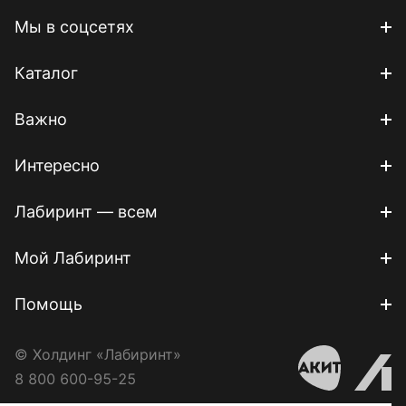
Мы в соцсетях
Каталог
Важно
Интересно
Лабиринт — всем
Мой Лабиринт
Помощь
© Холдинг «Лабиринт»
8 800 600-95-25