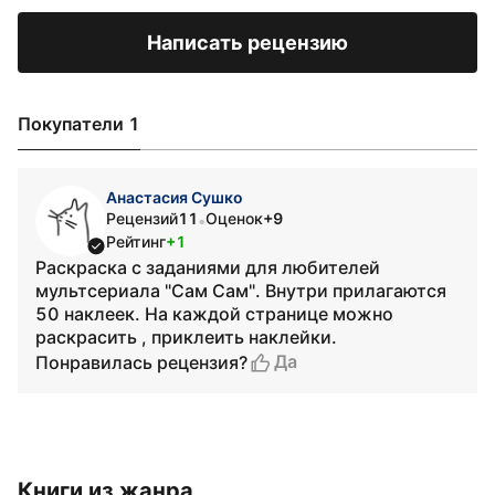
Написать рецензию
Покупатели 1
Анастасия Сушко
Рецензий
11
Оценок
+9
•
Рейтинг
+1
Раскраска с заданиями для любителей
мультсериала "Сам Сам". Внутри прилагаются
50 наклеек. На каждой странице можно
раскрасить , приклеить наклейки.
Да
Понравилась рецензия?
Книги из жанра