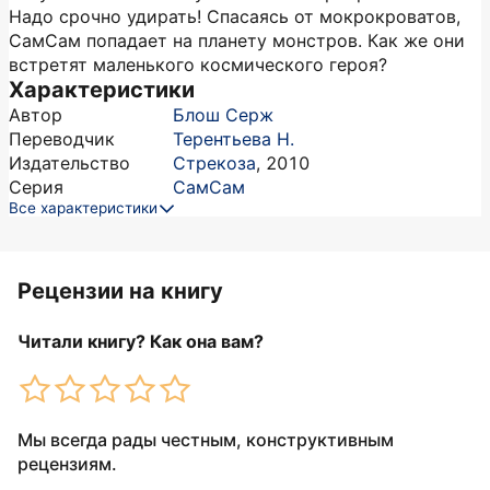
Надо срочно удирать! Спасаясь от мокрокроватов,
СамСам попадает на планету монстров. Как же они
встретят маленького космического героя?
Характеристики
Автор
Блош Серж
Переводчик
Терентьева Н.
Издательство
Стрекоза
,
2010
Серия
СамСам
Все характеристики
Рецензии на книгу
Читали книгу? Как она вам?
Мы всегда рады честным, конструктивным
рецензиям.