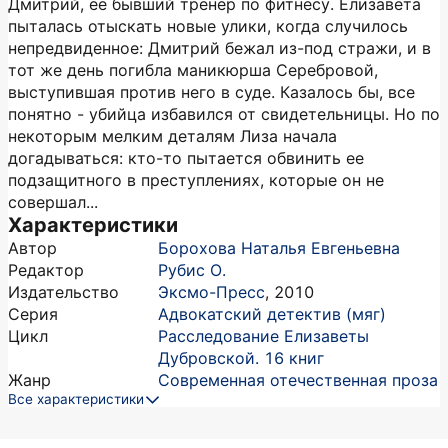
Дмитрий, ее бывший тренер по фитнесу. Елизавета
пыталась отыскать новые улики, когда случилось
непредвиденное: Дмитрий бежал из-под стражи, и в
тот же день погибла маникюрша Серебровой,
выступившая против него в суде. Казалось бы, все
понятно - убийца избавился от свидетельницы. Но по
некоторым мелким деталям Лиза начала
догадываться: кто-то пытается обвинить ее
подзащитного в преступлениях, которые он не
совершал...
Характеристики
Автор
Борохова Наталья Евгеньевна
Редактор
Рубис О.
Издательство
Эксмо-Пресс
,
2010
Серия
Адвокатский детектив (мяг)
Цикл
Расследование Елизаветы
Дубровской. 16 книг
Жанр
Современная отечественная проза
Все характеристики