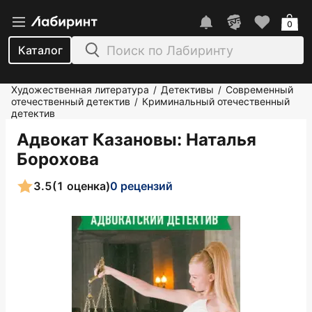
0
Каталог
Художественная литература
Детективы
Современный
/
/
отечественный детектив
Криминальный отечественный
/
детектив
Адвокат Казановы
: Наталья
Борохова
3.5
(1 оценка)
0 рецензий