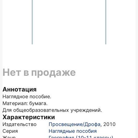
Нет в продаже
Аннотация
Наглядное пособие.
Материал: бумага.
Для общеобразовательных учреждений.
Характеристики
Издательство
Просвещение/Дрофа
,
2010
Серия
Наглядные пособия
Жанр
География (10-11 классы)
,