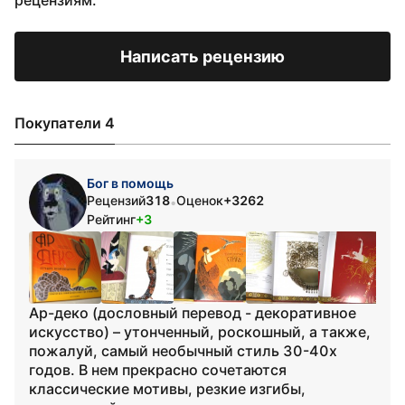
рецензиям.
Написать рецензию
Покупатели 4
Бог в помощь
Рецензий
318
Оценок
+3262
•
Рейтинг
+3
Ар-деко (дословный перевод - декоративное
искусство) – утонченный, роскошный, а также,
пожалуй, самый необычный стиль 30-40х
годов. В нем прекрасно сочетаются
классические мотивы, резкие изгибы,