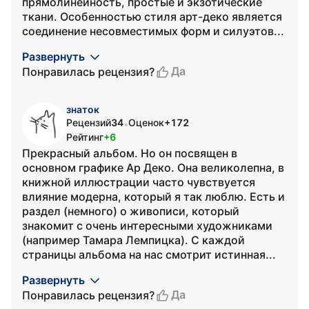
прямолинейность, простые и экзотические
ткани. Особенностью стиля арт-деко является
соединение несовместимых форм и силуэтов...
Развернуть
Да
Понравилась рецензия?
знаток
Рецензий
34
Оценок
+172
•
Рейтинг
+6
Прекрасный альбом. Но он посвящен в
основном графике Ар Деко. Она великолепна, в
книжной иллюстрации часто чувствуется
влияние модерна, который я так люблю. Есть и
раздел (немного) о живописи, который
знакомит с очень интересными художниками
(например Тамара Лемпицка). С каждой
страницы альбома на нас смотрит истинная...
Развернуть
Да
Понравилась рецензия?