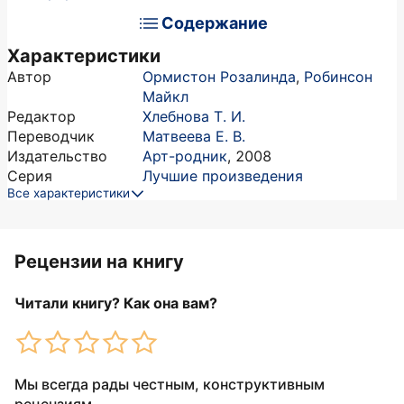
Содержание
Характеристики
Автор
Ормистон Розалинда
,
Робинсон
Майкл
Редактор
Хлебнова Т. И.
Переводчик
Матвеева Е. В.
Издательство
Арт-родник
,
2008
Серия
Лучшие произведения
Все характеристики
Рецензии на книгу
Читали книгу? Как она вам?
Мы всегда рады честным, конструктивным