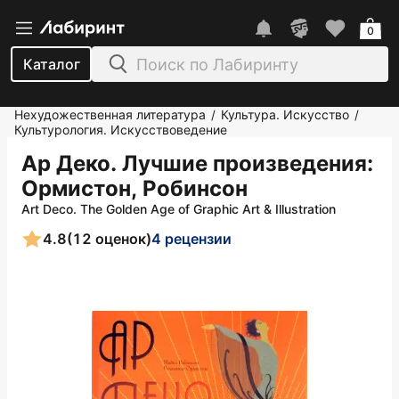
0
Каталог
Нехудожественная литература
Культура. Искусство
/
/
Культурология. Искусствоведение
Ар Деко. Лучшие произведения
:
Ормистон, Робинсон
Art Deco. The Golden Age of Graphic Art & Illustration
4.8
(12 оценок)
4 рецензии