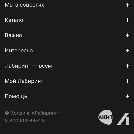
Мы в соцсетях
Каталог
Важно
Интересно
Лабиринт — всем
Мой Лабиринт
Помощь
© Холдинг «Лабиринт»
8 800 600-95-25