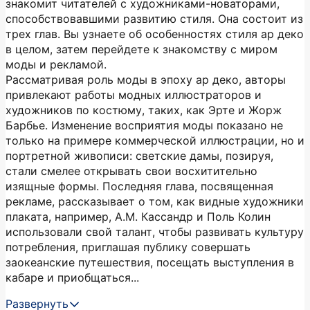
знакомит читателей с художниками-новаторами,
способствовавшими развитию стиля. Она состоит из
трех глав. Вы узнаете об особенностях стиля ар деко
в целом, затем перейдете к знакомству с миром
моды и рекламой.
Рассматривая роль моды в эпоху ар деко, авторы
привлекают работы модных иллюстраторов и
художников по костюму, таких, как Эрте и Жорж
Барбье. Изменение восприятия моды показано не
только на примере коммерческой иллюстрации, но и
портретной живописи: светские дамы, позируя,
стали смелее открывать свои восхитительно
изящные формы. Последняя глава, посвященная
рекламе, рассказывает о том, как видные художники
плаката, например, А.М. Кассандр и Поль Колин
использовали свой талант, чтобы развивать культуру
потребления, приглашая публику совершать
заокеанские путешествия, посещать выступления в
кабаре и приобщаться...
Развернуть