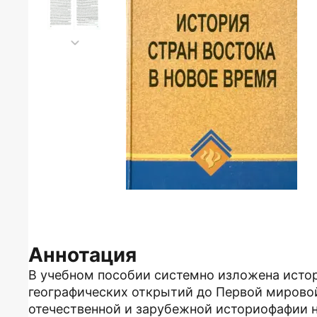
Аннотация
В учебном пособии системно изложена истор
географических открытий до Первой мировой
отечественной и зарубежной историофафии 