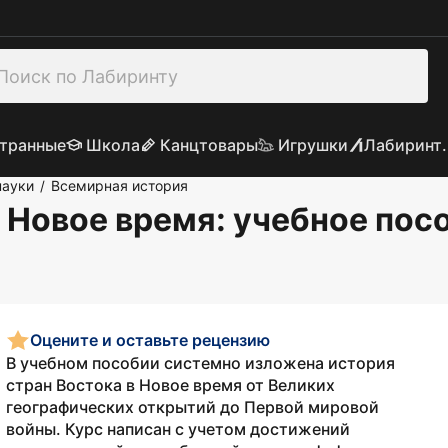
транные
Школа
Канцтовары
Игрушки
Лабиринт.
науки
Всемирная история
/
 Новое время: учебное пос
Оцените и оставьте рецензию
В учебном пособии системно изложена история
стран Востока в Новое время от Великих
географических открытий до Первой мировой
войны. Курс написан с учетом достижений