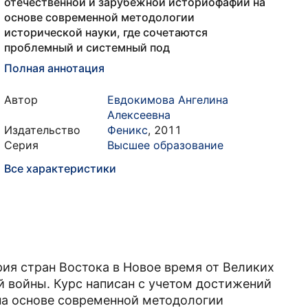
отечественной и зарубежной историофафии на
основе современной методологии
исторической науки, где сочетаются
проблемный и системный под
Полная аннотация
Автор
Евдокимова Ангелина
Алексеевна
Издательство
Феникс
,
2011
Серия
Высшее образование
Все характеристики
ия стран Востока в Новое время от Великих
 войны. Курс написан с учетом достижений
на основе современной методологии