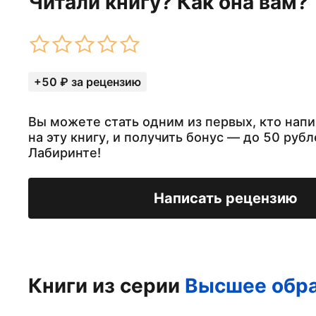
Читали книгу? Как она вам?
+50 ₽ за рецензию
Вы можете стать одним из первых, кто нап
на эту книгу, и получить бонус — до 50 рубл
Лабиринте!
Написать рецензию
Книги из серии
Высшее обр