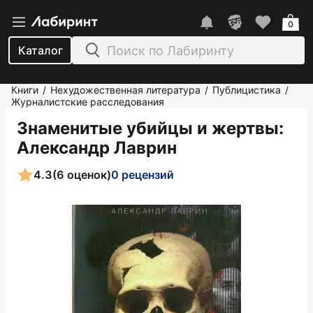
0
Каталог
Книги
Нехудожественная литература
Публицистика
/
/
/
Журналистские расследования
Знаменитые убийцы и жертвы
:
Александр Лаврин
4.3
(6 оценок)
0 рецензий