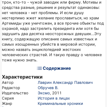
трон, кто-то - чужой заводик или фирму. Мотивы и
средства разные, решение и результат одинаковы:
нет человека - нет проблемы. И если душу
нестерпимо жжет желание прославиться, но храм
Артемиды уже уничтожен, а все прочие объекты под
охраной, надо застрелить президента или хотя бы
задушить два десятка неосторожных девушек…Эту
книгу, содержащую описание самых известных и
самых изощренных убийств в мировой истории,
можно назвать энциклопедией жестоких
человеческих страстей. И такую правду о человеке
тоже нужно знать.
Содержание
Характеристики
Автор
Лаврин Александр Павлович
Редактор
Обручев В.
Издательство
Эксмо
,
2011
Серия
История в лицах
Жанр
Криминальные хроники