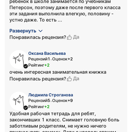
ребенок в школе занимается по учебникам
Петерсон, поэтому даже после первого класса
эти задания выполнила влегкую, половину -
устно даже. То есть ...
Развернуть
Да
Понравилась рецензия?
Оксана Васильева
Рецензий
1
Оценок
+2
•
Рейтинг
+2
очень интересная занимательная книжка
Да
Понравилась рецензия?
Людмила Строганова
Рецензий
5
Оценок
+9
•
Рейтинг
+2
Удобная рабочая тетрадь для ребят,
закончивших 1 класс. Снимает головную боль
заботливым родителям, не нужно ничего