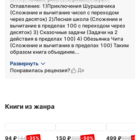
Оглавление: 1)Приключения Шуршавчика
(Сложение и вычитание чисел с переходом
через десяток) 2)Лесная школа (Сложение и
вычитание в пределах 100 с переходом через
десяток) 3) Сказочные задачи (Задачи на 2
действия в пределах 100) 4) Обезьянка Чита
(Сложение и вычитание в пределах 100) Таким
образом книга объединяе...
Развернуть
Да
Понравилась рецензия?
Книги из жанра
94
144
150
300
499
998
-35%
-50%
-5