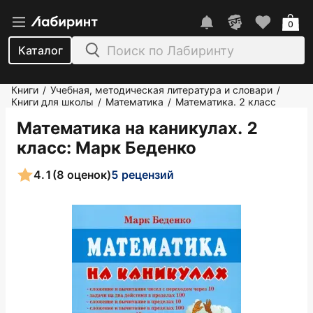
0
Каталог
Книги
Учебная, методическая литература и словари
/
/
Книги для школы
Математика
Математика. 2 класс
/
/
Математика на каникулах. 2
класс
: Марк Беденко
4.1
(8 оценок)
5 рецензий