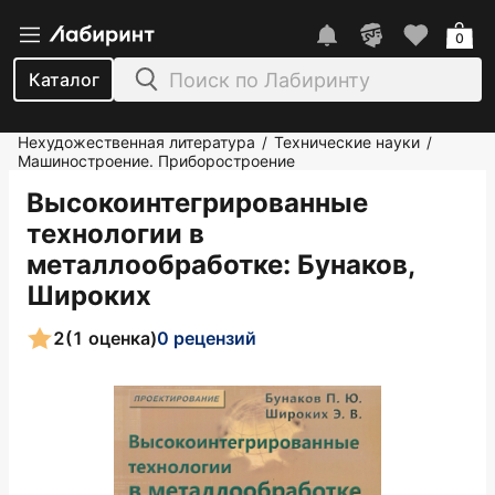
0
Каталог
Нехудожественная литература
Технические науки
/
/
Машиностроение. Приборостроение
Высокоинтегрированные
технологии в
металлообработке
: Бунаков,
Широких
2
(1 оценка)
0 рецензий