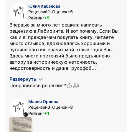
Юлия Кабанова
Рецензий
1
Оценок
+5
•
Рейтинг
+5
Впервые за много лет решила написать
рецензию в Лабиринте. И вот почему. Если Вы,
как и я, прежде чем покупать книгу, читаете
много отзывов, вдохновляясь хорошими и
пугаясь плохих, значит мой отзыв - для Вас.
Здесь много претензий было предъявлено
автору за историческую неточность,
недостоверность и даже "русофоб...
Развернуть
Да
Понравилась рецензия?
Мария Орлова
Рецензий
3
Оценок
+8
•
Рейтинг
+1