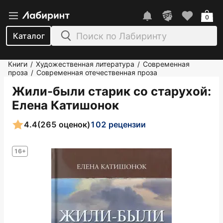
0
Каталог
Книги
Художественная литература
Современная
/
/
проза
Современная отечественная проза
/
Жили-были старик со старухой
:
Елена Катишонок
4.4
(265 оценок)
102 рецензии
16+