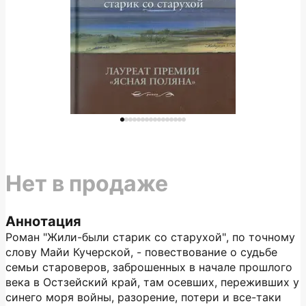
Нет в продаже
Аннотация
Роман "Жили-были старик со старухой", по точному
слову Майи Кучерской, - повествование о судьбе
семьи староверов, заброшенных в начале прошлого
века в Остзейский край, там осевших, переживших у
синего моря войны, разорение, потери и все-таки