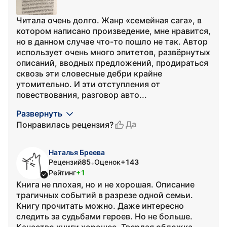
Читала очень долго. Жанр «семейная сага», в
котором написано произведение, мне нравится,
но в данном случае что-то пошло не так. Автор
использует очень много эпитетов, развёрнутых
описаний, вводных предложений, продираться
сквозь эти словесные дебри крайне
утомительно. И эти отступления от
повествования, разговор авто...
Развернуть
Да
Понравилась рецензия?
Наталья Бреева
Рецензий
85
Оценок
+143
•
Рейтинг
+1
Книга не плохая, но и не хорошая. Описание
трагичных событий в разрезе одной семьи.
Книгу прочитать можно. Даже интересно
следить за судьбами героев. Но не больше.