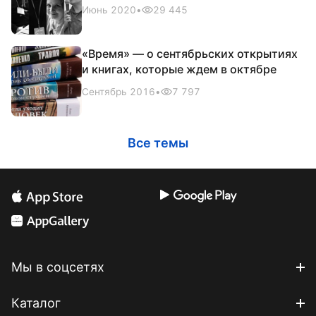
летии
Июнь 2020
•
29 445
«Время» — о сентябрьских открытиях
и книгах, которые ждем в октябре
Сентябрь 2016
•
7 797
Все темы
Мы в соцсетях
Каталог