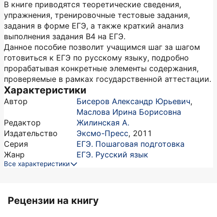
В книге приводятся теоретические сведения,
упражнения, тренировочные тесто­вые задания,
задания в форме ЕГЭ, а также краткий анализ
выполнения задания В4 на ЕГЭ.
Данное пособие позволит учащимся шаг за шагом
готовиться к ЕГЭ по русскому языку, подробно
прорабатывая конкретные элементы содержания,
проверяемые в рамках государственной аттестации.
Характеристики
Автор
Бисеров Александр Юрьевич
,
Маслова Ирина Борисовна
Редактор
Жилинская А.
Издательство
Эксмо-Пресс
,
2011
Серия
ЕГЭ. Пошаговая подготовка
Жанр
ЕГЭ. Русский язык
Все характеристики
Рецензии на книгу