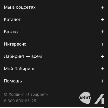
Мы в соцсетях
Каталог
Важно
Интересно
Лабиринт — всем
Мой Лабиринт
Помощь
© Холдинг «Лабиринт»
8 800 600-95-25