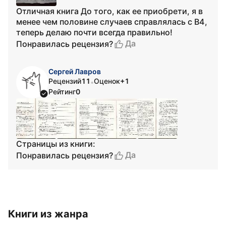
Отличная книга До того, как ее приобрети, я в
менее чем половине случаев справлялась с В4,
теперь делаю почти всегда правильно!
Да
Понравилась рецензия?
Сергей Лавров
Рецензий
11
Оценок
+1
•
Рейтинг
0
Страницы из книги:
Да
Понравилась рецензия?
Книги из жанра