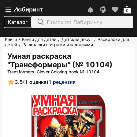
0
Каталог
Книги
Книги для детей
Детский досуг
Раскраски для
/
/
/
детей
Раскраски с играми и заданиями
/
Умная раскраска
"Трансформеры" (№ 10104)
Transformers. Clever Coloring book № 10104
3.5
(1 оценка)
1 рецензия