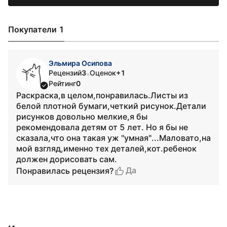
Покупатели 1
Эльмира Осипова
Рецензий
3
Оценок
+1
•
Рейтинг
0
Раскраска,в целом,понравилась.Листы из
белой плотной бумаги,четкий рисунок.Детали
рисунков довольно мелкие,я бы
рекомендовала детям от 5 лет. Но я бы не
сказала,что она такая уж "умная"...Маловато,на
мой взгляд,именно тех деталей,кот.ребенок
должен дорисовать сам.
Да
Понравилась рецензия?