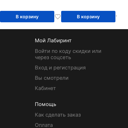
В корзину
В корзину
Мой Лабиринт
Войти по коду скидки или
через соцсеть
Вход и регистрация
Вы смотрели
Кабинет
Помощь
Как сделать заказ
Оплата