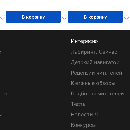
В корзину
В корзину
Интересно
и
Лабиринт. Сейчас
Детский навигатор
ы
Рецензии читателей
Книжные обзоры
ары
Подборки читателей
Тесты
ы
Новости Л.
Конкурсы