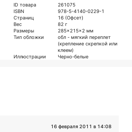
ID товара
261075
ISBN
978-5-4140-0229-1
Страниц
16
(Офсет)
Вес
82
г
Размеры
285x215x2
мм
Тип обложки
обл - мягкий переплет
(крепление скрепкой или
клеем)
Иллюстрации
Черно-белые
16 февраля 2011 в 14:08