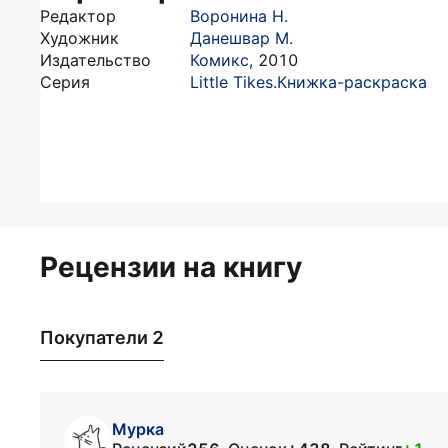
Редактор
Воронина Н.
Художник
Данешвар М.
Издательство
Комикс
,
2010
Серия
Little Tikes.Книжка-раскраска
Рецензии на книгу
Покупатели 2
Мурка