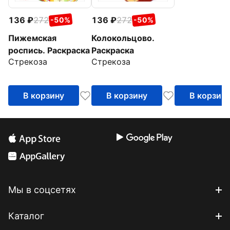
136
272
136
272
-50%
-50%
Пижемская
Колокольцово.
роспись. Раскраска
Раскраска
Стрекоза
Стрекоза
В корзину
В корзину
В корзин
Мы в соцсетях
Каталог