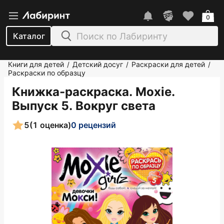
0
Каталог
Книги для детей
Детский досуг
Раскраски для детей
/
/
/
Раскраски по образцу
Книжка-раскраска. Moxie.
Выпуск 5. Вокруг света
5
(1 оценка)
0 рецензий