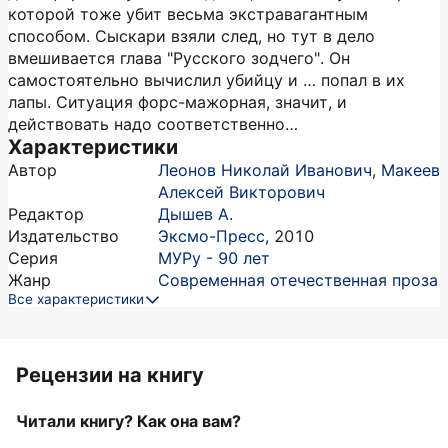
которой тоже убит весьма экстравагантным
способом. Сыскари взяли след, но тут в дело
вмешивается глава "Русского зодчего". Он
самостоятельно вычислил убийцу и … попал в их
лапы. Ситуация форс-мажорная, значит, и
действовать надо соответственно…
Характеристики
Автор
Леонов Николай Иванович
,
Макеев
Алексей Викторович
Редактор
Дышев А.
Издательство
Эксмо-Пресс
,
2010
Серия
МУРу - 90 лет
Жанр
Современная отечественная проза
Все характеристики
Рецензии на книгу
Читали книгу? Как она вам?