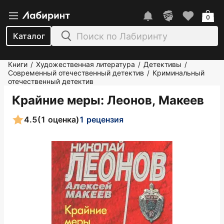
0
Каталог
Книги
Художественная литература
Детективы
/
/
/
Современный отечественный детектив
Криминальный
/
отечественный детектив
Крайние меры
: Леонов, Макеев
4.5
(1 оценка)
1 рецензия