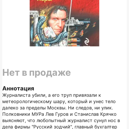
Нет в продаже
Аннотация
Журналиста убили, а его труп привязали к
метеорологическому шару, который и унес тело
далеко за пределы Москвы. Ни следов, ни улик.
Полковники МУРа Лев Гуров и Станислав Крячко
выясняют, что любопытный журналист сунул нос в
дела фирмы "Русский зодчий", главный бухгалтер