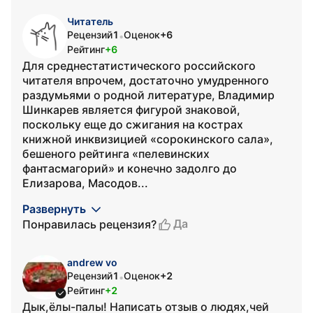
Читатель
Рецензий
1
Оценок
+6
•
Рейтинг
+6
Для среднестатистического российского
читателя впрочем, достаточно умудренного
раздумьями о родной литературе, Владимир
Шинкарев является фигурой знаковой,
поскольку еще до сжигания на кострах
книжной инквизицией «сорокинского сала»,
бешеного рейтинга «пелевинских
фантасмагорий» и конечно задолго до
Елизарова, Масодов...
Развернуть
Да
Понравилась рецензия?
andrew vo
Рецензий
1
Оценок
+2
•
Рейтинг
+2
Дык,ёлы-палы! Написать отзыв о людях,чей