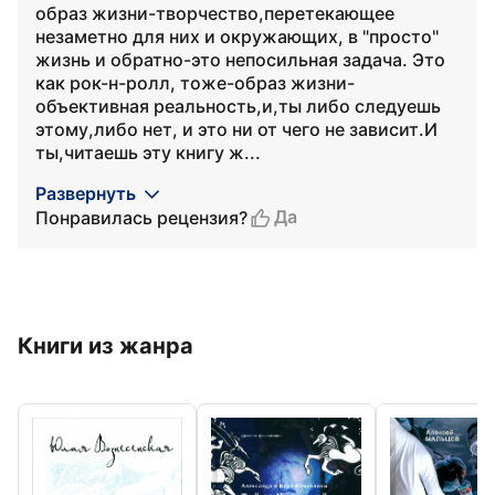
образ жизни-творчество,перетекающее
незаметно для них и окружающих, в "просто"
жизнь и обратно-это непосильная задача. Это
как рок-н-ролл, тоже-образ жизни-
объективная реальность,и,ты либо следуешь
этому,либо нет, и это ни от чего не зависит.И
ты,читаешь эту книгу ж...
Развернуть
Да
Понравилась рецензия?
Книги из жанра