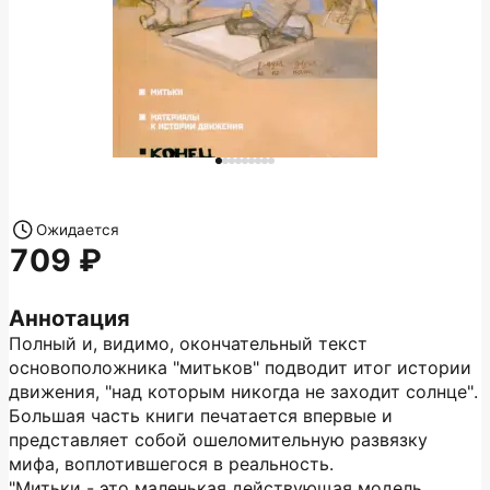
Ожидается
709
Аннотация
Полный и, видимо, окончательный текст
основоположника "митьков" подводит итог истории
движения, "над которым никогда не заходит солнце".
Большая часть книги печатается впервые и
представляет собой ошеломительную развязку
мифа, воплотившегося в реальность.
"Митьки - это маленькая действующая модель