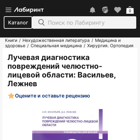
0
Каталог
Книги
Нехудожественная литература
Медицина и
/
/
здоровье
Специальная медицина
Хирургия. Ортопедия
/
/
Лучевая диагностика
повреждений челюстно-
лицевой области
: Васильев,
Лежнев
Оцените и оставьте рецензию