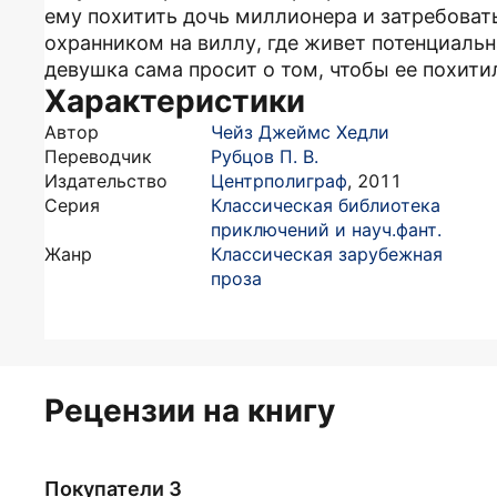
ему похитить дочь миллионера и затребоват
охранником на виллу, где живет потенциальн
девушка сама просит о том, чтобы ее похитил
Характеристики
Автор
Чейз Джеймс Хедли
Переводчик
Рубцов П. В.
Издательство
Центрполиграф
,
2011
Серия
Классическая библиотека
приключений и науч.фант.
Жанр
Классическая зарубежная
проза
Рецензии на книгу
Покупатели 3