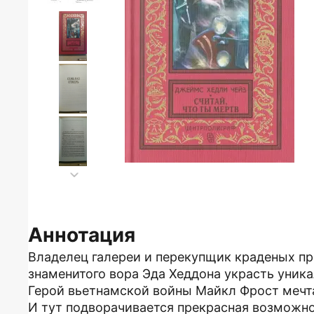
Аннотация
Владелец галереи и перекупщик краденых п
знаменитого вора Эда Хеддона украсть уника
Герой вьетнамской войны Майкл Фрост мечта
И тут подворачивается прекрасная возможно