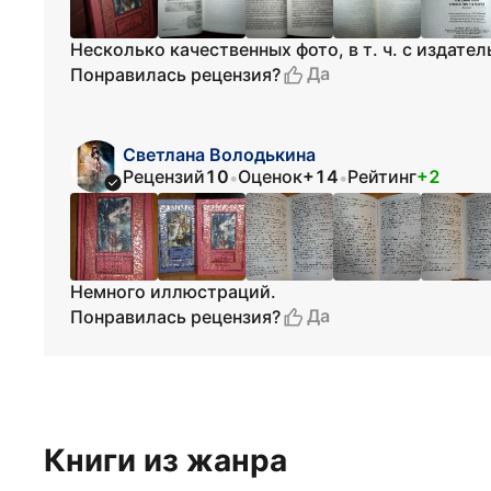
Несколько качественных фото, в т. ч. с издате
Да
Понравилась рецензия?
Светлана Володькина
Рецензий
10
Оценок
+14
Рейтинг
+2
•
•
Немного иллюстраций.
Да
Понравилась рецензия?
Книги из жанра