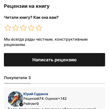
Рецензии на книгу
Читали книгу? Как она вам?
Мы всегда рады честным, конструктивным
рецензиям.
Написать рецензию
Покупатели 3
Юрий Судаков
Рецензий
74
Оценок
+142
•
Рейтинг
0