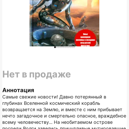
Нет в продаже
Аннотация
Самые свежие новости! Давно потерянный в
глубинах Вселенной космический корабль
возвращается на Землю, и вместе с ним прибывает
нечто загадочное и смертельно опасное, враждебное
всему человечеству... На необитаемом острове
посреди Волги завелись причудливые мутировавшие