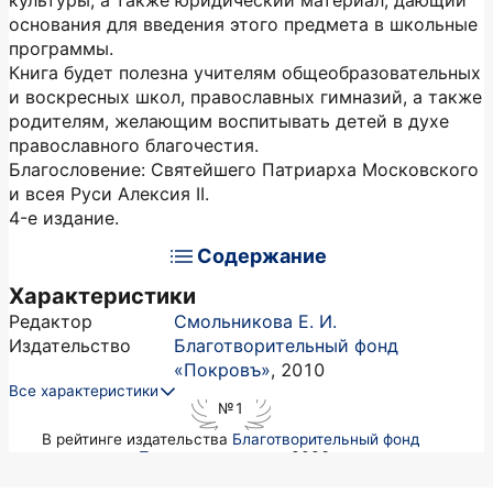
культуры, а также юридический материал, дающий
основания для введения этого предмета в школьные
программы.
Книга будет полезна учителям общеобразовательных
и воскресных школ, православных гимназий, а также
родителям, желающим воспитывать детей в духе
православного благочестия.
Благословение: Святейшего Патриарха Московского
и всея Руси Алексия II.
4-е издание.
Содержание
Характеристики
Редактор
Смольникова Е. И.
Издательство
Благотворительный фонд
«Покровъ»
,
2010
Все характеристики
№1
в рейтинге издательства
Благотворительный фонд
«Покровъ»
в августе 2026