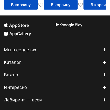
В корзину
В корзину
В корзин
Мы в соцсетях
Каталог
Важно
Интересно
Лабиринт — всем