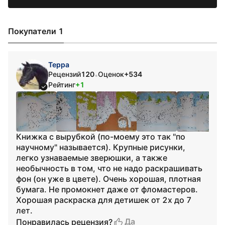
Покупатели 1
Терра
Рецензий
120
Оценок
+534
•
Рейтинг
+1
Книжка с вырубкой (по-моему это так "по
научному" называется). Крупные рисунки,
легко узнаваемые зверюшки, а также
необычность в том, что не надо раскрашивать
фон (он уже в цвете). Очень хорошая, плотная
бумага. Не промокнет даже от фломастеров.
Хорошая раскраска для детишек от 2х до 7
лет.
Да
Понравилась рецензия?