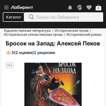
0
Каталог
Художественная литература
Историческая проза
/
/
Историческая отечественная проза
Исторический роман
/
Бросок на Запад
: Алексей Пеков
3
(2 оценки)
2 рецензии
16+