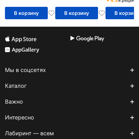
4.5
4 реценз
В корзину
В корзину
В корзин
Мы в соцсетях
Каталог
Важно
Интересно
Лабиринт — всем