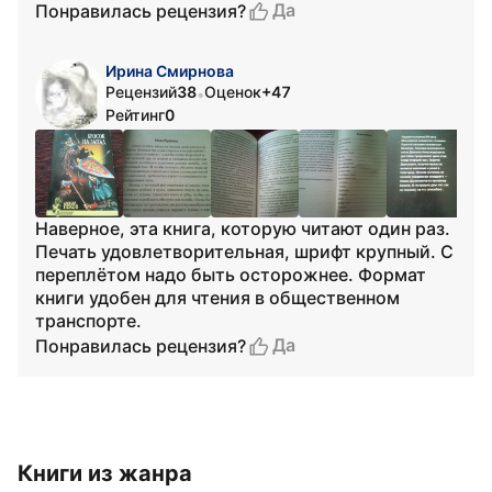
Да
Понравилась рецензия?
Ирина Смирнова
Рецензий
38
Оценок
+47
•
Рейтинг
0
Наверное, эта книга, которую читают один раз.
Печать удовлетворительная, шрифт крупный. С
переплётом надо быть осторожнее. Формат
книги удобен для чтения в общественном
транспорте.
Да
Понравилась рецензия?
Книги из жанра