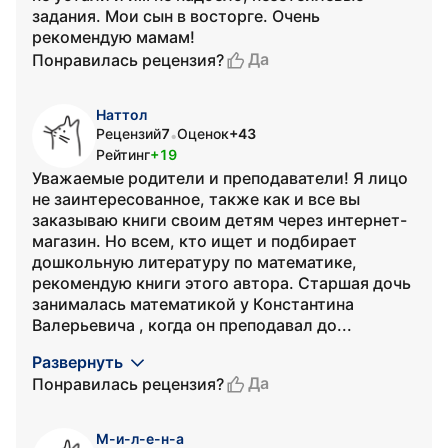
задания. Мои сын в восторге. Очень
рекомендую мамам!
Да
Понравилась рецензия?
Наттол
Рецензий
7
Оценок
+43
•
Рейтинг
+19
Уважаемые родители и преподаватели! Я лицо
не заинтересованное, также как и все вы
заказываю книги своим детям через интернет-
магазин. Но всем, кто ищет и подбирает
дошкольную литературу по математике,
рекомендую книги этого автора. Старшая дочь
занималась математикой у Константина
Валерьевича , когда он преподавал до...
Развернуть
Да
Понравилась рецензия?
М-и-л-е-н-а