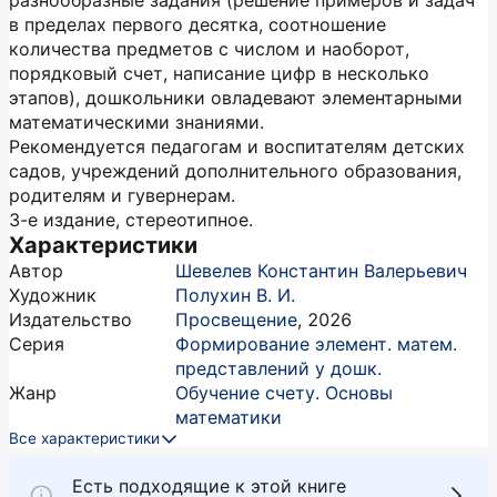
разнообразные задания (решение примеров и задач
в пределах первого десятка, соотношение
количества предметов с числом и наоборот,
порядковый счет, написание цифр в несколько
этапов), дошкольники овладевают элементарными
математическими знаниями.
Рекомендуется педагогам и воспитателям детских
садов, учреждений дополнительного образования,
родителям и гувернерам.
3-е издание, стереотипное.
Характеристики
Автор
Шевелев Константин Валерьевич
Художник
Полухин В. И.
Издательство
Просвещение
,
2026
Серия
Формирование элемент. матем.
представлений у дошк.
Жанр
Обучение счету. Основы
математики
Все характеристики
Есть подходящие к этой книге