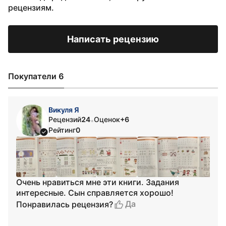
рецензиям.
Написать рецензию
Покупатели 6
Викуля Я
Рецензий
24
Оценок
+6
•
Рейтинг
0
Очень нравиться мне эти книги. Задания
интересные. Сын справляется хорошо!
Да
Понравилась рецензия?