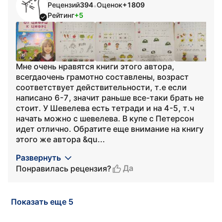
Рецензий
394
Оценок
+1809
•
Рейтинг
+5
Мне очень нравятся книги этого автора,
всегдаочень грамотно составлены, возраст
соответствует действительности, т.е если
написано 6-7, значит раньше все-таки брать не
стоит. У Шевелева есть тетради и на 4-5, т.ч
начать можно с шевелева. В купе с Петерсон
идет отлично. Обратите еще внимание на книгу
этого же автора &qu...
Развернуть
Да
Понравилась рецензия?
Показать еще 5