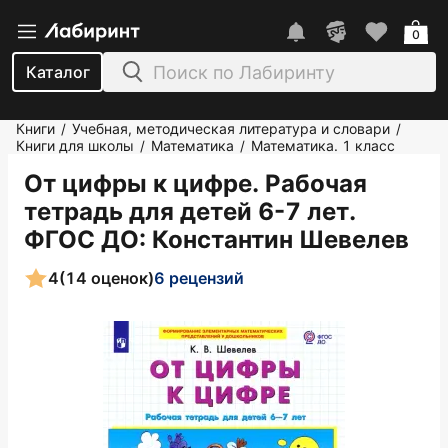
0
Каталог
Книги
Учебная, методическая литература и словари
/
/
Книги для школы
Математика
Математика. 1 класс
/
/
От цифры к цифре. Рабочая
тетрадь для детей 6-7 лет.
ФГОС ДО
: Константин Шевелев
4
(14 оценок)
6 рецензий