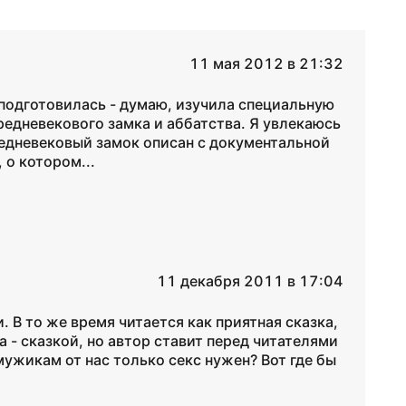
11 мая 2012 в 21:32
о подготовилась - думаю, изучила специальную
редневекового замка и аббатства. Я увлекаюсь
редневековый замок описан с документальной
 о котором...
11 декабря 2011 в 17:04
. В то же время читается как приятная сказка,
 - сказкой, но автор ставит перед читателями
ужикам от нас только секс нужен? Вот где бы