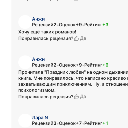
Анжи
Рецензий
2
Оценок
+9
Рейтинг
+3
•
•
Хочу ещё таких романов!
Да
Понравилась рецензия?
Анжи
Рецензий
2
Оценок
+9
Рейтинг
+6
•
•
Прочитала "Праздник любви" на одном дыхании!
книга. Мне понравилось, что написано красиво
захватывающим приключениям. Ну, а отношен
психологизмом.
Да
Понравилась рецензия?
Лара N
Рецензий
3
Оценок
+7
Рейтинг
+1
•
•