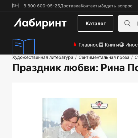
8 800 600-95-25
Доставка
Контакты
Задать вопрос
Каталог
Главное
Книги
Инос
Художественная литература
Сентиментальная проза
С
/
/
Праздник любви
: Рина 