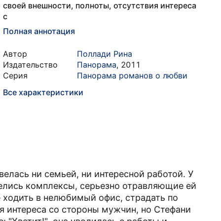
своей внешности, полноты, отсутствия интереса
с
Полная аннотация
Автор
Поллади Рина
Издательство
Панорама
,
2011
Серия
Панорама романов о любви
Все характеристики
елась ни семьей, ни интересной работой. У
мелись комплексы, серьезно отравляющие ей
 ходить в нелюбимый офис, страдать по
я интереса со стороны мужчин, но Стефани