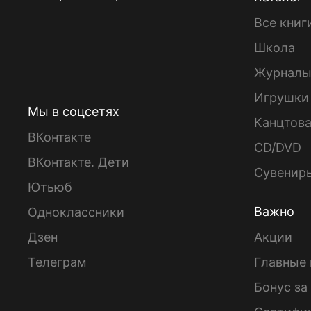
Все книг
Школа
Журнал
Игрушки
Мы в соцсетях
Канцтов
ВКонтакте
CD/DVD
ВКонтакте. Дети
Сувенир
Ютьюб
Важно
Одноклассники
Дзен
Акции
Телеграм
Главные 
Бонус за