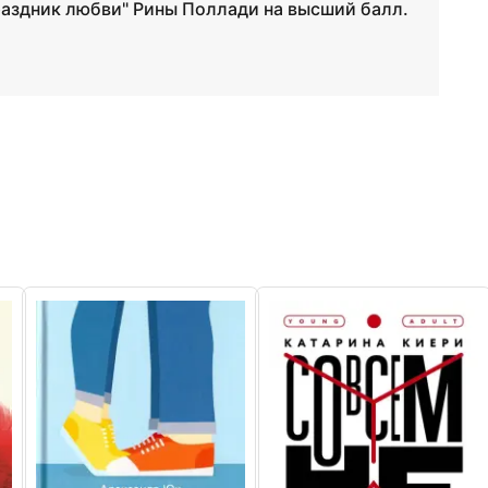
раздник любви" Рины Поллади на высший балл.