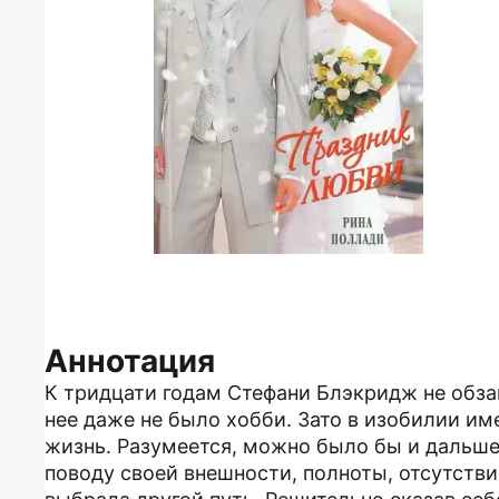
Аннотация
К тридцати годам Стефани Блэкридж не обзав
нее даже не было хобби. Зато в изобилии и
жизнь. Разумеется, можно было бы и дальше
поводу своей внешности, полноты, отсутстви