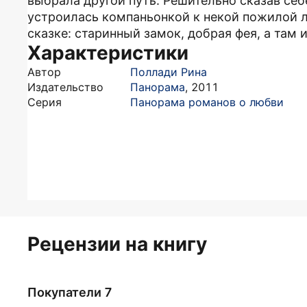
выбрала другой путь. Решительно сказав себе
устроилась компаньонкой к некой пожилой ле
сказке: старинный замок, добрая фея, а там 
Характеристики
Автор
Поллади Рина
Издательство
Панорама
,
2011
Серия
Панорама романов о любви
Рецензии на книгу
Покупатели 7