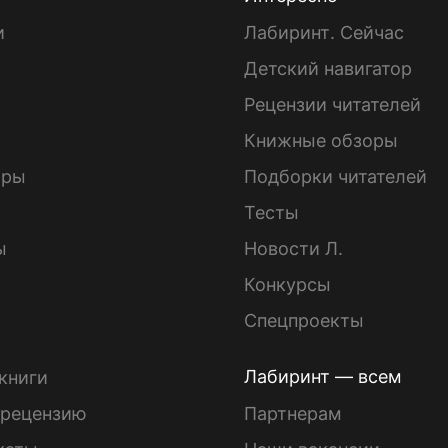
и
Лабиринт. Сейчас
Детский навигатор
ы
Рецензии читателей
Книжные обзоры
ары
Подборки читателей
Тесты
ы
Новости Л.
Конкурсы
Спецпроекты
Лабиринт — всем
книги
 рецензию
Партнерам