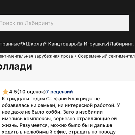
транные
Школа
Канцтовары
Игрушки
Лабиринт.
ентиментальная зарубежная проза
Современный сентиментал
/
Поллади
4.5
(10 оценок)
7 рецензий
К тридцати годам Стефани Блэкридж не
обзавелась ни семьей, ни интересной работой. У
нее даже не было хобби. Зато в изобилии
имелись комплексы, серьезно отравляющие ей
жизнь. Разумеется, можно было бы и дальше
ходить в нелюбимый офис, страдать по поводу